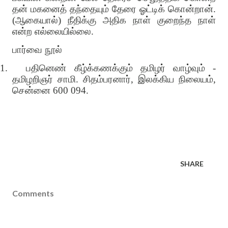
தன் மகனைத் தந்தையும் தேரை ஓட்டிக் கொன்றான்.
(ஆகையால்) நீதிக்கு அதிக நாள் குறைந்த நாள்
என்ற எல்லையில்லை.
பார்வை நூல்
1.
பதினெண் கீழ்க்கணக்கும் தமிழர் வாழ்வும் -
தமிழறிஞர் சாமி. சிதம்பரனார், இலக்கிய நிலையம்,
சென்னை 600 094.
SHARE
Comments