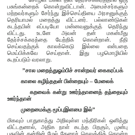
பசுங்கன்றைக் கொன்றுவிட்டான். அமைச்சர்களும்
மற்றவர்களும் சேர்ந்து இச்செய்தியை அரசனுக்குத்
தெரியாமல் மறைத்து விட்டனர். பல்லாண்டுகள்
கடந்தபின் எப்படியோ மன்னவனுக்குத் தெரிந்து
விட்டது. உடனே அவன் தன் மகன்மீது
தேர்ச்சக்கரத்தை யேற்றிக் கொன்றான். நீதி
செய்வதற்குக் காலக்கெடு இல்லை என்பதை
மெய்பிக்கவே செய்தான். இது பழமொழியில்
கூறப்படும் வரலாறு.
”சால மறைத்துஓம்பிச் சான்றவர் கைகரப்பக்
காலை கழிந்ததன் பின்றையும் – மேலைக்
கறவைக் கன்று ஊர்ந்தானைத் தந்தையும்
ஊர்ந்தான்
முறைமைக்கு மூப்புஇளமை இல்”
மிகவும் பாதுகாத்து அறிவுள்ள மந்திரிகள் ஒளித்து
விட்டதனால், அதிக நாள் கடந்த பிறகும், முன்பு
பசுவின் கன்றின் மேல் தேரைச் செலுத்திக் கொன்ற