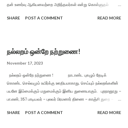
தன் உணர்வு ஆகியனவற்றை அறிந்தவர்கள் என்று கொள்ளுதல்
சால்புடைத்தாகும். எல்லோருக்கும் இத்தகைய ஆற்றல் இருக்குமா எனில்
SHARE
POST A COMMENT
READ MORE
ஐயமேயாகும். ‘கல்வி கரையில’ என்பது முன்னோர் வாக்கு.
கல்விச் செல்வம் அவரவர்க்கு இயல்பாக வுள்ள அறிவினை மேலும்
வளர்த்தற்குத் துணை புரிவதேயாகும். அறிவு பண்படுமென்றால்
அதற்குக் கல்வியே கருவியாகும். கண்போன்று நெறி காட்டுவது
நல்லறம் ஒன்றே நற்றுணை!
கல்வியே. அத்தகைய கல்வி கற்றோரை எந்தச் சூழ்நிலையும் மாறுபட்ட
வழிக்கு இழுத்துச் செல்லாது. மாறுபாடும் அவர்களிடம் ஒட்டி உறவாடாது.
November 17, 2023
தாமரை இலைத் தண்ணீர் போன்று தன் நிலை திரியாதிருப்பதே
நல்லறம் ஒன்றே நற்றுணை ! நாடாண்ட புகழும் தேடிக்
கற்றவருக்கு உரிய பண்பாகும். ...
கொண்ட செல்வமும் உயிர்க்கு ஊதியமாகாது. செய்யும் நல்லறங்களின்
பயனே இம்மைக்கும் மறுமைக்கும் இனிய துணையாகும். புறநானூறு –
பா.எண், 357 பாடியவர் – புலவர் பிரமனார் திணை – காஞ்சி துறை –
மறக்காஞ்சி, பெருங்காஞ்சி ”குன்றுதலை மணந்த மலைபிணித்து
SHARE
POST A COMMENT
READ MORE
யாத்தமண் பொதுமை சுட்டிய மூவர் உலகமும் பொதுமை
இன்ற ஆண்டிசி னோர்க்கும் மாண்ட வன்றே ஆண்டுகள்