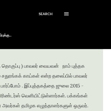
SEARCH
புக்கு...
் தொகுப்பு ) பாவலர் வையவன் நாம் புத்தக
ில் சதுரங்கக் காய்கள் என்ற தலைப்பில் பாவலர்
ார்ப்போம் . இப்புத்தகத்தை ஜுலை 2015 -
ண்டர்ஸ் வெளியிட்டுள்ளார்கள். பக்கங்கள்
் அவர்கள் தமிழக எழுத்தாளர்களுள் ஒருவர்.