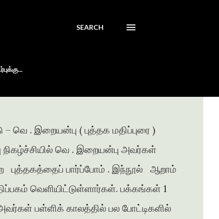
SEARCH
புக்கு...
 – வெ . இறையன்பு ( புத்தக மதிப்புரை )
்பு நிகழ்ச்சியில் வெ . இறையன்பு அவர்கள்
ற புத்தகத்தைப் பார்ப்போம் . இந்நூல் ஆறாம்
ப்பகம் வெளியிட்டுள்ளார்கள். பக்கங்கள் 1
வர்கள் பள்ளிக் காலத்தில் பல போட்டிகளில்