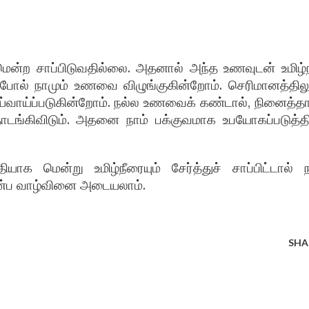
்ற சாப்பிடுவதில்லை. அதனால் அந்த உணவுடன் உமிழ்நீ
ு போல் நாமும் உணவை விழுங்குகின்றோம். செரிமானத்திலு
்வாய்ப்படுகின்றோம். நல்ல உணவைக் கண்டால், நினைத்தா
 தொடங்கிவிடும். அதனை நாம் பக்குவமாக உபயோகப்படுத்தி
மென்று உமிழ்நீரையும் சேர்த்துச் சாப்பிட்டால் ந
இன்ப வாழ்வினை அடையலாம்.
SHA