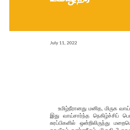
July 11, 2022
உமிழ்நீரானது மனித, மிருக வா
இது வாய்சார்ந்த நெகிழ்ச்சிப் ப
சுரப்பிகளில் ஒன்றிலிருந்து மற