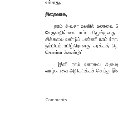
உள்ளது.
நிறைவாக,
நாம் அவசர உலகில் உணவை மென
சேருவதில்லை. பாம்பு விழுங்குவத
சிக்கலை உண்டுப் பண்ணி நாம் நோய
நம்மிடம் உமிழ்நிரானது சுரக்கத்
கொள்ள வேண்டும்.
இனி நாம் உணவை அமைதியாக 
வாழ்நாளை அதிகரிக்கச் செய்து 
Comments