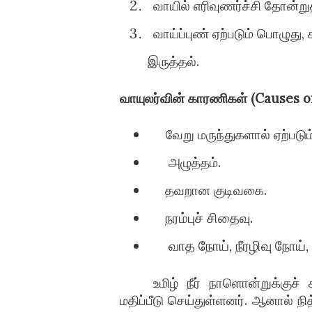
வாயில் எரிவுணர்ச்சி தோன்று
வாய்ப்புண் ஏற்படும் பொழுது
இருத்தல்.
வாயுலர்வின் காரணிகள் (Causes 
வேறு மருந்துகளால் ஏற்படு
அழுத்தம்.
தவறான குடிவகை.
நரம்புச் சிதைவு.
வாத நோய், நீரழிவு நோய், புற
உமிழ் நீர் நாளொன்றுக்குச
மதிப்பீடு செய்துள்ளனர். ஆனால் 