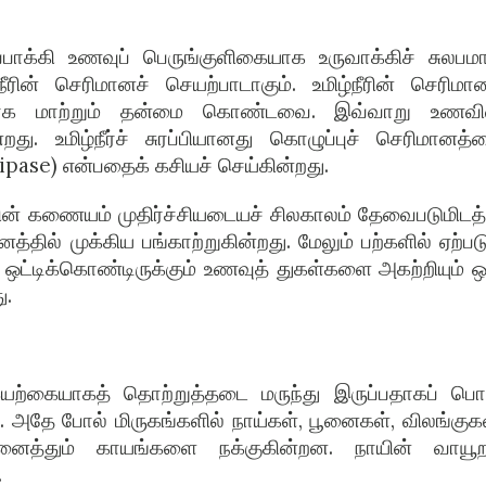
பாக்கி உணவுப் பெருங்குளிகையாக உருவாக்கிச் சுலபம
நீரின் செரிமானச் செயற்பாடாகும். உமிழ்நீரின் செரிமான
ியாக மாற்றும் தன்மை கொண்டவை. இவ்வாறு உணவி
து. உமிழ்நீர்ச் சுரப்பியானது கொழுப்புச் செரிமானத்
 (Lipase) என்பதைக் கசியச் செய்கின்றது.
ளின் கணையம் முதிர்ச்சியடையச் சிலகாலம் தேவைபடுமிடத்
னத்தில் முக்கிய பங்காற்றுகின்றது. மேலும் பற்களில் ஏற்படு
 ஒட்டிக்கொண்டிருக்கும் உணவுத் துகள்களை அகற்றியும் ஒ
ு.
் இயற்கையாகத் தொற்றுத்தடை மருந்து இருப்பதாகப் பொ
ு. அதே போல் மிருகங்களில் நாய்கள், பூனைகள், விலங்குகள
அனைத்தும் காயங்களை நக்குகின்றன. நாயின் வாயூற
.