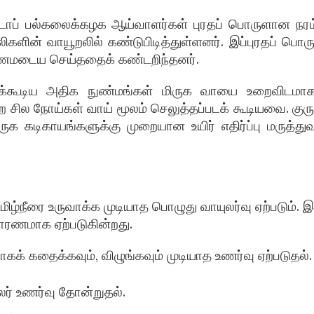
டாப் பல்கலைக்கழக ஆய்வாளர்கள் புரதப் பொருளான நரம்
களின் வாயூறலில் கண்டுபிடித்துள்ளனர். இப்புரதப் பொரு
ணமடைய செய்ததைக் கண்டறிந்தனர்.
்கூடிய அதிக நுண்மங்கள் மிருக வாயை உறைவிடமாக
ில நோய்கள் வாய் மூலம் செலுத்தப்படக் கூடியவை. குரு
ருக கடிகாயங்களுக்கு முறையான உயிர் எதிர்ப்பு மருத்துவ
உமிழ்நீரை உருவாக்க முடியாத பொழுது வாயுலர்வு ஏற்படும். இ
காரணமாக ஏற்படுகின்றது.
கக் கதைக்கவும், விழுங்கவும் முடியாத உணர்வு ஏற்படுதல்.
ர் உணர்வு தோன்றுதல்.