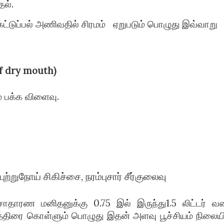
தல்.
, கட்டுப்பல் அணிவதில் சிரமம் ஏறுபடும் பொழுது இவ்வாறு
of dry mouth)
ம் பக்க விளைவு.
்றுநோய் சிகிச்சை, நரம்புசார் சீர்குலைவு
் சாதாரண மனிதனுக்கு 0.75 இல் இருந்து1.5 லிட்டர் வ
நித்திரை கொள்ளும் பொழுது இதன் அளவு பூச்சியம் நிலையி