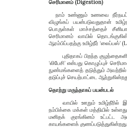
செரிமானம் (Digestion)
நாம் உண்ணும் உணவை நீர்நயப்
விழுங்கப் பயன்படுவதுதான் உமிழ்
பொருள்கள் மாச்சத்தைச் சீன
செரிமானம் வாயில் தொடங்குகின்ற
ஆரம்பிப்பதற்கு உமிழ்நீர் ‘லைப்பஸ்’
புதிதாகப் பிறந்த குழந்தைக
‘லிபேசி’ என்பது கொழுப்புச் செரிமா
நுண்மங்களைத் தடுத்தும் அவற்றில்
தடுப்புச் செயற்பாட்டை ஆற்றுகின்றத
தொற்று மருந்தாகப் பயன்படல்
வாயில் ஊறும் உமிழ்நீரில
நம்பிக்கை மக்கள் மத்தியில் உள்ளத
மனிதக் குரங்கினம் உட்பட்ட 
காயங்களைக் குணப்படுத்துகின்றது