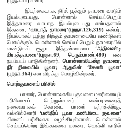
(புறநா.11)
என்பர்.
இயற்கையாக, நீரில் பூக்கும் தாமரை வாடும்
இயல்புடையது. பொன்னால் செய்யப்பெறும்
இத்தாமரை வாடாத இயல்புடையது என்பதனால்
இதனை,
‘வாடாத் தாமரை’(புறநா.126,319)
என்பர்.
இயல்பாகப் பூத்து நிற்கும் தாமரையையே வண்டுகள்
மொய்க்கும். பொன்னால் செய்யப்பெறும் தாமரையில்
வண்டுகள் சூழா. இத்தன்மையை ‘
ஆடுவண்டி
மிராத்தாமரை’(புறநா.69, பெரும்பாண்.480)
என
நயம்படப் பாடுகின்றனர்.
பொன்னாலியன்ற தாமரை,
நீர் நிலையில் பூவா; ஆதலின் ‘கேணி பூவா’
(புறநா.364
) என விதந்து மொழிகின்றனர்.
பொற்குவளைப் பரிசில்
பாணர், பொன்னாலாகிய குவளை மலரினையும்
பரிசிலாகப் பெற்றுள்ளனர். வன்பரணரைத்
தலைவராகக் கொண்ட பாணர் சுற்றத்திற்கு,
வல்வில்லோரி
‘பனிநீர்ப் பூவா மணிமிடை குவளை’
யினைப் பரிசிலாக வழங்கியுள்ளான். பொன்னால்
செய்யப்பெற்ற இக்குவளை மலரை, வெள்ளி நாரில்