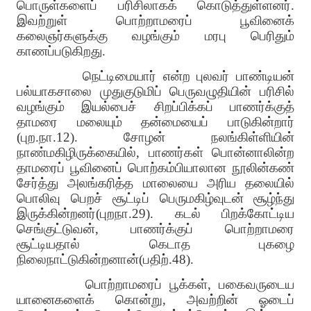
பொருள்களைப் பரிசிலாகக் கொடுத்துள்ளனர்.
இவற்றுள் பொற்றாமரைப் பூவினைக்
கலைஞர்களுக்கு வழங்கும் மரபு பெரிதும்
காணப்படுகிறது.
நெட்டிமையார் என்ற புலவர் பாண்டியன்
பல்யாகசாலை முதுகுடுமிப் பெருவழுதியின் பரிசில்
வழங்கும் இயல்பைச் சிறப்பிக்கப் பாணர்க்குத்
தாமரை மலையும் தன்மையைப் பாடுகின்றார்
(புற.நா.12). சோழன் நலங்கிள்ளியின்
நாண்மகிழிருக்கையில், பாணர்கள் பொன்னாலின்ற
தாமரைப் பூவினைப் பொற்கம்பியாலான நூலின்கண்
சேர்த்து அலங்கரித்த மாலையை அரிய தலையில்
பொலிவு பெறச் சூட்டிப் பெருமகிழ்வுடன் சூழ்ந்து
இருக்கின்றனர்(புறநா.29). கடல் பிறக்கோட்டிய
செங்குட்டுவன், பாணர்க்குப் பொற்றாமரை
சூட்டியதால் கெடாத புகழை
நிலைநாட்டுகின்றனான்(பதிற்.48).
பொற்றாமரைப் பூக்கள், பகைவருடைய
யானைகளைக் கொன்று, அவற்றின் ஓடைப்