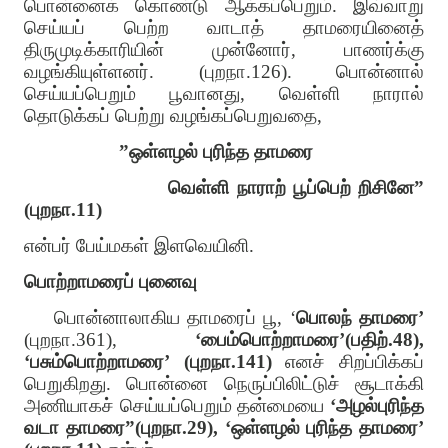
பொன்னைக் கொண்டு ஆக்கப்பெறும். இவ்வாறு
செய்யப் பெற்ற வாடாத் தாமரையினைத்
திருமுடிக்காரியின் முன்னோர், பாணர்க்கு
வழங்கியுள்ளனர். (புறநா.126). பொன்னால்
செய்யப்பெறும் பூவானது, வெள்ளி நாரால்
தொடுக்கப் பெற்று வழங்கப்பெறுவதை,
”ஒள்ளழல் புரிந்த தாமரை
வெள்ளி நாராற் பூப்பெற் றிசினே”
(புறநா.11)
என்பர் பேய்மகள் இளவெயினி.
பொற்றாமரைப் புனைவு
பொன்னாலாகிய தாமரைப் பூ, ‘
பொலந் தாமரை’
(புறநா.361),
‘பைம்பொற்றாமரை’(பதிற்.48),
‘பசும்பொற்றாமரை’ (புறநா.141)
எனச் சிறப்பிக்கப்
பெறுகிறது. பொன்னை நெருப்பிலிட்டுச் சூடாக்கி
அணியாகச் செய்யப்பெறும் தன்மையை
‘அழல்புரிந்த
வடா தாமரை”(புறநா.29), ‘ஒள்ளழல் புரிந்த தாமரை’