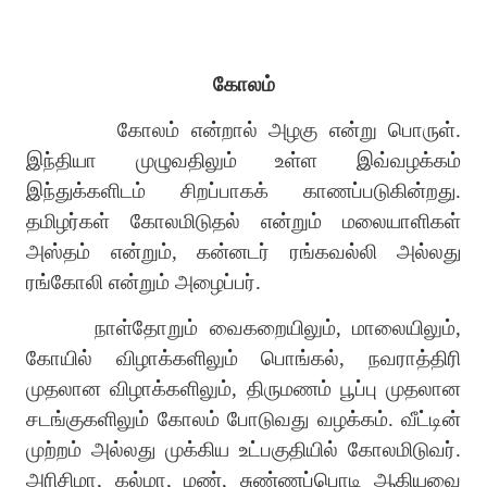
கோலம்
கோலம் என்றால் அழகு என்று பொருள்.
இந்தியா முழுவதிலும் உள்ள இவ்வழக்கம்
இந்துக்களிடம் சிறப்பாகக் காணப்படுகின்றது.
தமிழர்கள் கோலமிடுதல் என்றும் மலையாளிகள்
அஸ்தம் என்றும், கன்னடர் ரங்கவல்லி அல்லது
ரங்கோலி என்றும் அழைப்பர்.
நாள்தோறும் வைகறையிலும், மாலையிலும்,
கோயில் விழாக்களிலும் பொங்கல், நவராத்திரி
முதலான விழாக்களிலும், திருமணம் பூப்பு முதலான
சடங்குகளிலும் கோலம் போடுவது வழக்கம். வீட்டின்
முற்றம் அல்லது முக்கிய உட்பகுதியில் கோலமிடுவர்.
அரிசிமா, கல்மா, மண், சுண்ணப்பொடி ஆகியவை