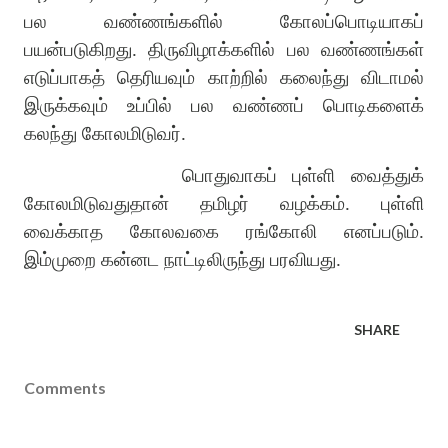
பல வண்ணங்களில் கோலப்பொடியாகப்
பயன்படுகிறது. திருவிழாக்களில் பல வண்ணங்கள்
எடுப்பாகத் தெரியவும் காற்றில் கலைந்து விடாமல்
இருக்கவும் உப்பில் பல வண்ணப் பொடிகளைக்
கலந்து கோலமிடுவர்.
பொதுவாகப் புள்ளி வைத்துக்
கோலமிடுவதுதான் தமிழர் வழக்கம். புள்ளி
வைக்காத கோலவகை ரங்கோலி எனப்படும்.
இம்முறை கன்னட நாட்டிலிருந்து பரவியது.
SHARE
Comments