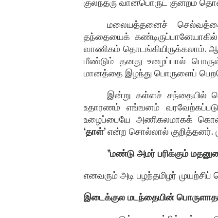
குலந்தரு வான்பொருட் குன்றம் தொ
மலையத்தனைச் செல்வத்தை
தந்தையைக் கண்டிருப்பானேயாகில்
வாணிகம் தொடங்கியிருக்கலாம்.
மீண்டும் தனது உழைப்பால் பொர
மானத்தை இழந்து பொருளைப் பெறவ
இன்று கள்ளச் சந்தையில் ப
உதாரணம் எங்ஙனம் வரவேற்கப்படு
உழைப்பையே அணிகலமாகக் கொண்டு
‘தாள்’
என்ற சொல்லால் குறித்தனர். 
”மண்டு அமர் பரிக்கும் மதனுட
எனவரும் அடி பழந்தமிழர் முயற்சிப் ப
இடைக்குல மடந்தையின் பொருளாதா