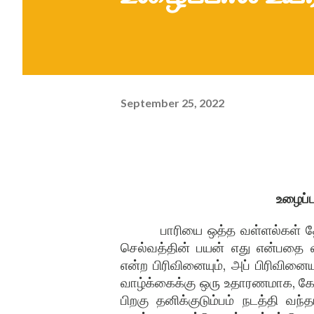
September 25, 2022
உழைப்ப
பாரியை ஒத்த வள்ளல்கள் த
செல்வத்தின் பயன் எது என்பதை வா
என்ற பிரிவினையும், அப் பிரிவினை
வாழ்க்கைக்கு ஒரு உதாரணமாக, கோ
பிறகு தனிக்குடும்பம் நடத்தி வ