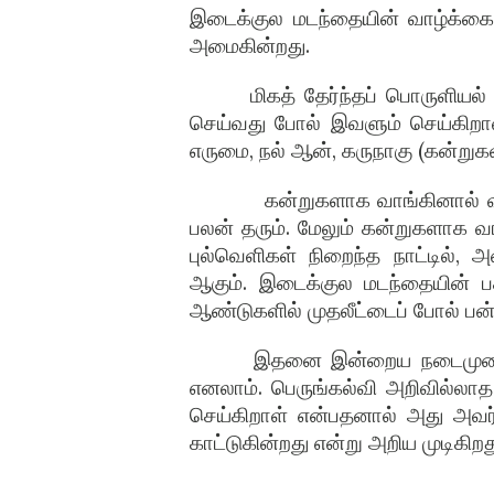
இடைக்குல மடந்தையின் வாழ்க்கை 
அமைகின்றது.
மிகத் தேர்ந்தப் பொருளியல
செய்வது போல் இவளும் செய்கிறாள்
எருமை, நல் ஆன், கருநாகு (கன்றுகள
கன்றுகளாக வாங்கினால் 
பலன் தரும். மேலும் கன்றுகளாக 
புல்வெளிகள் நிறைந்த நாட்டில்
ஆகும். இடைக்குல மடந்தையின் பச
ஆண்டுகளில் முதலீட்டைப் போல் பன்ம
இதனை இன்றைய நடைமுறைப்
எனலாம். பெருங்கல்வி அறிவில்லா
செய்கிறாள் என்பதனால் அது அவ
காட்டுகின்றது என்று அறிய முடிகிறத