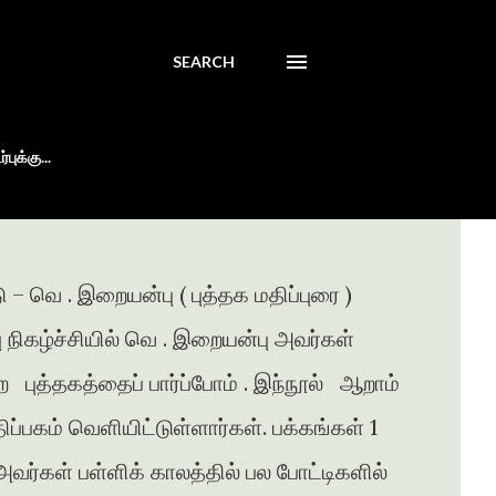
SEARCH
புக்கு...
 – வெ . இறையன்பு ( புத்தக மதிப்புரை )
்பு நிகழ்ச்சியில் வெ . இறையன்பு அவர்கள்
ற புத்தகத்தைப் பார்ப்போம் . இந்நூல் ஆறாம்
ப்பகம் வெளியிட்டுள்ளார்கள். பக்கங்கள் 1
வர்கள் பள்ளிக் காலத்தில் பல போட்டிகளில்