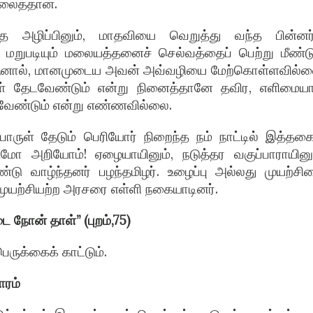
லைத்தான்.
 அழிப்பினும், மாதவியை வெறுத்து வந்த பின்னர்
 மறுபடியும் மலையத்தனைச் செல்வத்தைப் பெற்று மீண்டு
 ஆனால், மானமுடைய அவன் அவ்வழியை மேற்கொள்ளவில்ல
ுள் தேடவேண்டும் என்று நினைத்தானே தவிர, எளிமைய
ேண்டும் என்று எண்ணவில்லை.
ொருள் தேடும் பெரியோர் நிறைந்த நம் நாட்டில் இத்தக
மோ அறியோம்! ஏழையாயினும், நடுத்தர வகுப்பாராயினும
 வாழ்ந்தனர் பழந்தமிழர். உழைப்பு அல்லது முயற்சி
முயற்சியற்ற அரசரை எள்ளி நகையாடினர்.
ை நோன் தாள்” (புறம்,75)
ெருக்கைக் காட்டும்.
ரம்