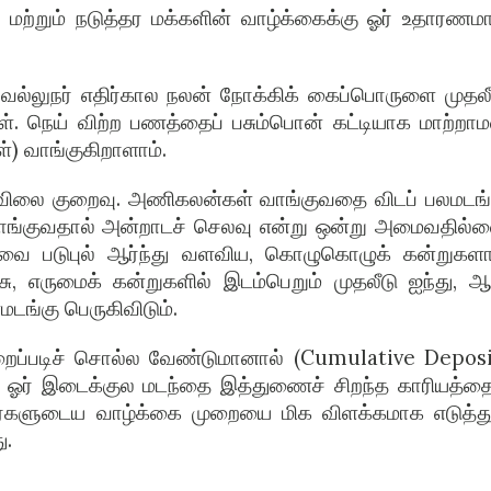
மற்றும் நடுத்தர மக்களின் வாழ்க்கைக்கு ஓர் உதாரணம
் வல்லுநர் எதிர்கால நலன் நோக்கிக் கைப்பொருளை முதலீ
. நெய் விற்ற பணத்தைப் பசும்பொன் கட்டியாக மாற்றாமல
்) வாங்குகிறாளாம்.
விலை குறைவு. அணிகலன்கள் வாங்குவதை விடப் பலமடங்
வாங்குவதால் அன்றாடச் செலவு என்று ஒன்று அமைவதில்ல
, அவை படுபுல் ஆர்ந்து வளவிய, கொழுகொழுக் கன்றுகள
ு, எருமைக் கன்றுகளில் இடம்பெறும் முதலீடு ஐந்து, ஆ
டங்கு பெருகிவிடும்.
படிச் சொல்ல வேண்டுமானால் (Cumulative Deposi
த ஓர் இடைக்குல மடந்தை இத்துணைச் சிறந்த காரியத்தை
ர்களுடைய வாழ்க்கை முறையை மிக விளக்கமாக எடுத்து
ு.