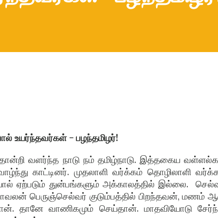
ால் உயர்ந்தவர்கள் - பழந்தமிழர்!
ோன்றி வளர்ந்த நாடு நம் தமிழ்நாடு. இத்தகைய வள்ளல்க
ழ்ந்து காட்டினர். முதலாளி வர்க்கம் தொழிலாளி வர்க்க
யால் ஏற்படும் துன்பங்களும் அக்காலத்தில் இல்லை. செல்வ
வலன் பெருஞ்செல்வர் குடும்பத்தில் பிறந்தவன், மணம் 
ந்தான். தானே வாணிகமும் செய்தான். மாதவியோடு சேர்ந்