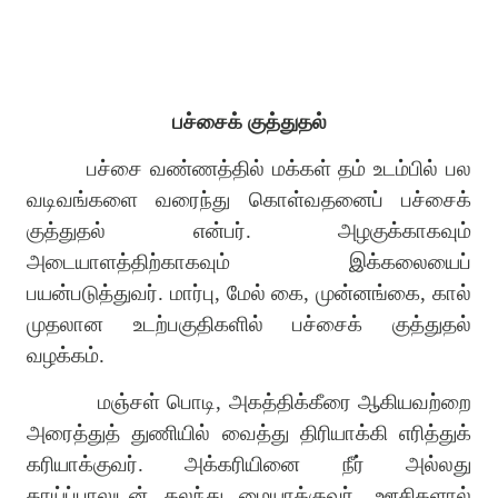
பச்சைக் குத்துதல்
பச்சை வண்ணத்தில் மக்கள் தம் உடம்பில் பல
வடிவங்களை வரைந்து கொள்வதனைப் பச்சைக்
குத்துதல் என்பர். அழகுக்காகவும்
அடையாளத்திற்காகவும் இக்கலையைப்
பயன்படுத்துவர். மார்பு, மேல் கை, முன்னங்கை, கால்
முதலான உடற்பகுதிகளில் பச்சைக் குத்துதல்
வழக்கம்.
மஞ்சள் பொடி, அகத்திக்கீரை ஆகியவற்றை
அரைத்துத் துணியில் வைத்து திரியாக்கி எரித்துக்
கரியாக்குவர். அக்கரியினை நீர் அல்லது
தாய்ப்பாலுடன் கலந்து மையாக்குவர். ஊசிகளால்