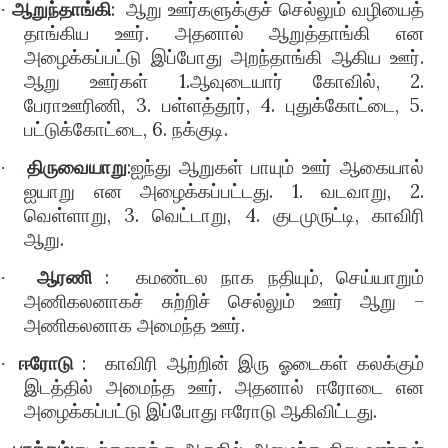
ஆறுந்தாங்கி
:
ஆறு ஊர்களுக்குச் செல்லும் வழியைத்
·
தாங்கிய ஊர்
.
அதனால் ஆறுத்தாங்கி என
அழைக்கப்பட்டு இப்போது அறந்தாங்கி ஆகிய ஊர்
.
ஆறு ஊர்கள்
1.
ஆவுடையார் கோவில்
, 2.
பேராஊரிணி
, 3.
பள்ளத்தூர்
, 4.
புதுக்கோட்டை
, 5.
பட்டுக்கோட்டை
, 6.
நக்குடி
.
திருவையாறு
:ஐந்து ஆறுகள் பாயும் ஊர் ஆகையால்
·
ஐயாறு என அழைக்கப்பட்டது. 1. வடவாறு, 2.
வெள்ளாறு, 3. வெட்டாறு, 4. குடமுருட்டி, காவிரி
ஆறு.
ஆரணி
:
கமண்டல நாக நதியும், செய்யாறும்
·
அணிகலனாகச் சுற்றிச் செல்லும் ஊர் ஆறு –
அணிகலனாக அமைந்த ஊர்.
ஈரோடு
:
காவிரி ஆற்றின் இரு ஓடைகள் கலக்கும்
·
இடத்தில் அமைந்த ஊர். அதனால் ஈரோடை என
அழைக்கப்பட்டு இப்போது ஈரோடு ஆகிவிட்டது.