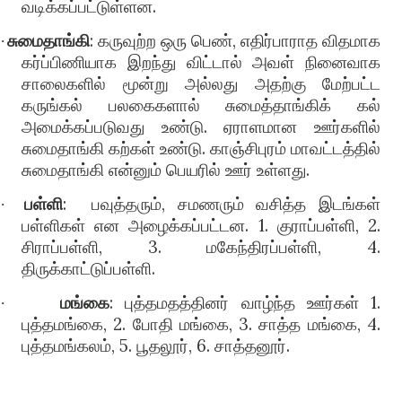
வடிக்கப்பட்டுள்ளன.
சுமைதாங்கி
: கருவுற்ற ஒரு பெண், எதிர்பாராத விதமாக
·
கர்ப்பிணியாக இறந்து விட்டால் அவள் நினைவாக
சாலைகளில் மூன்று அல்லது அதற்கு மேற்பட்ட
கருங்கல் பலகைகளால் சுமைத்தாங்கிக் கல்
அமைக்கப்படுவது உண்டு. ஏராளமான ஊர்களில்
சுமைதாங்கி கற்கள் உண்டு. காஞ்சிபுரம் மாவட்டத்தில்
சுமைதாங்கி என்னும் பெயரில் ஊர் உள்ளது.
பள்ளி
:
பவுத்தரும், சமணரும் வசித்த இடங்கள்
·
பள்ளிகள் என அழைக்கப்பட்டன. 1. குராப்பள்ளி, 2.
சிராப்பள்ளி, 3. மகேந்திரப்பள்ளி, 4.
திருக்காட்டுப்பள்ளி.
மங்கை
: புத்தமதத்தினர் வாழ்ந்த ஊர்கள் 1.
·
புத்தமங்கை, 2. போதி மங்கை, 3. சாத்த மங்கை, 4.
புத்தமங்கலம், 5. பூதலூர், 6. சாத்தனூர்.