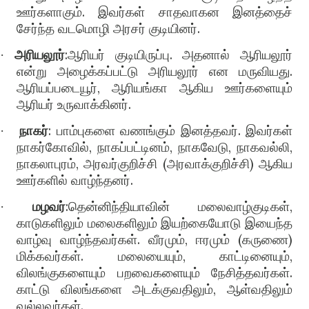
ஊர்களாகும். இவர்கள் சாதவாகன இனத்தைச்
சேர்ந்த வடமொழி அரசர் குடியினர்.
அரியலூர்
:ஆரியர் குடியிருப்பு. அதனால் ஆரியலூர்
·
என்று அழைக்கப்பட்டு அரியலூர் என மருவியது.
ஆரியப்படையூர், ஆரியங்கா ஆகிய ஊர்களையும்
ஆரியர் உருவாக்கினர்.
நாகர்
: பாம்புகளை வணங்கும் இனத்தவர். இவர்கள்
·
நாகர்கோவில், நாகப்பட்டினம், நாகவேடு, நாகவல்லி,
நாகலாபுரம், அரவர்குறிச்சி (அரவாக்குறிச்சி) ஆகிய
ஊர்களில் வாழ்ந்தனர்.
மழவர்
:தென்னிந்தியாவின் மலைவாழ்குடிகள்,
·
காடுகளிலும் மலைகளிலும் இயற்கையோடு இயைந்த
வாழ்வு வாழ்ந்தவர்கள். வீரமும், ஈரமும் (கருணை)
மிக்கவர்கள். மலையையும், காட்டினையும்,
விலங்குகளையும் பறவைகளையும் நேசித்தவர்கள்.
காட்டு விலங்களை அடக்குவதிலும், ஆள்வதிலும்
வல்லவர்கள்.