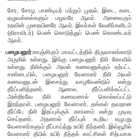
சேர, சோழ, பாண்டியர் மற்றும் முதல், இடை, கடை
ஏழுவள்ளல்களும் மழவரே ஆவர். அனைவரும்
உறவின் முறையினரே ஆவர். இவர்கள் வேளிர்களிடம்
(திராவிடர்) பெண் கொடுத்துப் பெண் கொண்டவர்
ஆவர்.
பழையனூர்
:காஞ்சிபுரம் மாவட்டத்தில் திருவாலங்காடு
·
அருகில் உள்ளது. இங்கு பழையனூர் நீலி கோவில்
உள்ளது. நீலிக்கும் அவள் கணவனுக்கும் ஏற்பட்ட
சண்டையில், பழையனூர் வேளாளர் நீலி அவள்
கணவனுடன் இசைந்து வாழவேண்டும் என்று
தீர்ப்பளித்தனர். ஆனால, தீர்ப்பளிக்கப்பட்ட
அன்றிரவே நீலி கணவனால் கொல்லப்பட்டு
இறந்தாள். பழையனூர் வேளாளர், தங்கள் தவறான
தீர்ப்பே நீலி இறப்புக்குக் காரணம் என்று முடிவு
செய்தனர். அதனால் தீர்ப்புக் கூறிய எழுபது
வேளாளர்களும் தீப்பாய்ந்து உயிர் நீத்தனர். இவ்வூரில்
வேளாளர் தீயில் உயிர் நீத்தக் காட்சிகள் சிற்பமாக