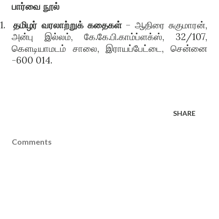
பார்வை நூல்
1.
தமிழர் வரலாற்றுக் கதைகள்
– ஆதிரை சுகுமாரன்,
அன்பு இல்லம், கே.கே.பி.காம்ப்ளக்ஸ், 32/107,
கௌடியாமடம் சாலை, இராயப்பேட்டை, சென்னை
-600 014.
SHARE
Comments