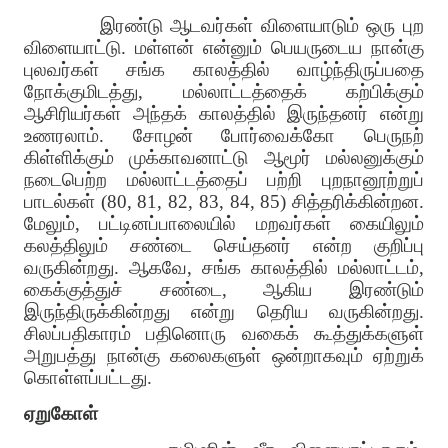
இரண்டு ஆடவர்கள் விளையாடும் ஒரு புற
விளையாட்டு. மள்ளன் என்னும் பெயருடைய நான்கு
புலவர்கள் சங்க காலத்தில் வாழ்ந்திருப்பதை
நோக்குமிடத்து, மல்லாட்டத்தைக் கற்பிக்கும்
ஆசிரியர்கள் அந்தக் காலத்தில் இருந்தனர் என்று
உணரலாம். சோழன் போர்வைக்கோ பெருநற்
கிள்ளிக்கும் முக்காவனாட்டு ஆமூர் மல்லனுக்கும்
நடைபெற்ற மல்லாட்டத்தைப் பற்றி புறநானூற்றுப்
பாடல்கள் (80, 81, 82, 83, 84, 85) சித்தரிக்கின்றன.
மேலும், பட்டினப்பாலையில் மறவர்கள் கையிலும்
கலத்திலும் சண்டை செய்தனர் என்ற குறிப்பு
வருகின்றது. ஆகவே, சங்க காலத்தில் மல்லாட்டம்,
கைக்குத்துச் சண்டை, ஆகிய இரண்டும்
இருந்திருக்கின்றது என்று தெரிய வருகின்றது.
சிலப்பதிகாரம் பதினொரு வகைக் கூத்துக்களுள்
அறுபத்து நான்கு கலைகளுள் ஒன்றாகவும் ஏற்றுக்
கொள்ளப்பட்டது.
ஏறுகோள்