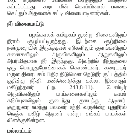
கட்டப்பட்டது. சுறா மீன் கொம்பினால் பலகை
செய்தும் அதனைக் கட்டி விளையாடினார்கள்.
நீர் விளையாட்டு
பழங்காலத் தமிழகம் மூன்று திசைகளிலும்
நீரால் சூழப்பட்டிருந்தது. இயற்கை சூழ்நிலை
நன்முறையில் இருந்ததால் ஏரிகளிலும் குளங்களிலும்
சுனைகளிலும் அருவிகளிலும் ஆறுகளிலும்
அபரிமிதமாக நீர் இருந்தது. அவற்றில் நீந்துதலை
ஒரு பொழுதுபோக்காகக் கொண்டனர். கரையவர்
மருள திரையகம் பிதிர திடுமென நெடுநீர் குட்டத்தில்
குதித்து நீந்தி மண்ணெடுத்து கல்லா இளைஞர்
மகிழ்ந்தனர் (புற. 243,8-11). பெண்டிர்
அருவிகளிலும் பாய்சுனைகளிலும் காமர்
கடும்புனலிலும் குடைந்து குடைந்து ஆடினர்.
குறுநுரை சுமந்து பலமலர் உந்தி வருகின்ற புதுநீரில்
நெஞ்சு மகிழ் ஆடினர் என்று சங்கப் பாடல்கள்
விளக்குகின்றன.
மல்லாட்டம்