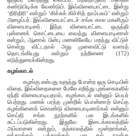
கண்டுபிடிக்க வேண்டும். இவ்விளையாட்டை இன்று
‘திரிதிரி’ என்றும் ‘கிச்சுக் கிச்சித் தாம்பலம்’ என்றும்
அழைப்பர். இவ்விளையாட்டைச் சங்க கால மகளிரும்
விளையாடினர். இந்த விளையாட்டை ஒருத்தி
புன்னைக் கொட்டையை வைத்து விளையாடினாள்
என்றும், ஆனால் பின்பு மணலிலேயே மறந்து விட்டுச்
சென்று விட்டதால் அது முளைவிட்டு வளரத்
தொடங்கியது என்றும் நற்றிணை (172)
எடுத்துரைக்கின்றது.
கழங்காடல்
கழங்கு என்பது உளுந்து போன்ற ஒரு செடியின்
விதை. இவ்விதைகளை மேலே எறிந்து புறங்கைகளில்
ஏந்தி விளையாடியதால், கழங்காடல் என்னும் பெயர்
பெற்றது. மணல் பரந்த முன்றில் பொன்னாற் செய்த
கழங்கினைக் கொண்டு விளையாடினார்கள் என்னும்
செய்தி சங்க நூற்களில் பல இடங்களில்
சுட்டப்படுகின்றது. இதுவே இடைக்காலத்தில்
அம்மானை என்றும், தற்காலத்தில் மூன்றாங்கல்,
ஐந்தாங்கல், பத்தாங்கல், பல கல் நான்கு