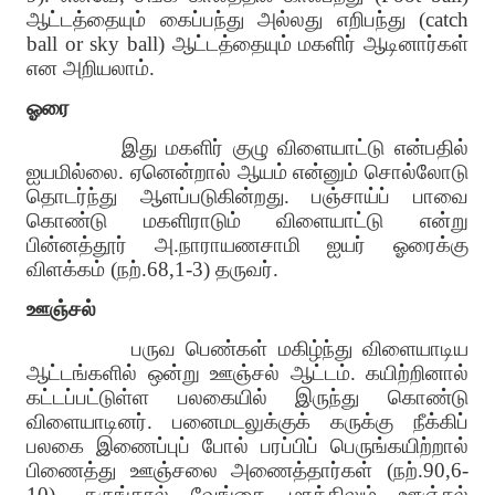
ஆட்டத்தையும் கைப்பந்து அல்லது எறிபந்து (catch
ball or sky ball) ஆட்டத்தையும் மகளிர் ஆடினார்கள்
என அறியலாம்.
ஓரை
இது மகளிர் குழு விளையாட்டு என்பதில்
ஐயமில்லை. ஏனென்றால் ஆயம் என்னும் சொல்லோடு
தொடர்ந்து ஆளப்படுகின்றது. பஞ்சாய்ப் பாவை
கொண்டு மகளிராடும் விளையாட்டு என்று
பின்னத்தூர் அ.நாராயணசாமி ஐயர் ஓரைக்கு
விளக்கம் (நற்.68,1-3) தருவர்.
ஊஞ்சல்
பருவ பெண்கள் மகிழ்ந்து விளையாடிய
ஆட்டங்களில் ஒன்று ஊஞ்சல் ஆட்டம். கயிற்றினால்
கட்டப்பட்டுள்ள பலகையில் இருந்து கொண்டு
விளையாடினர். பனைமடலுக்குக் கருக்கு நீக்கிப்
பலகை இணைப்புப் போல் பரப்பிப் பெருங்கயிற்றால்
பிணைத்து ஊஞ்சலை அணைத்தார்கள் (நற்.90,6-
10). கருங்கால் வேங்கை மரத்திலும் ஊஞ்சல்