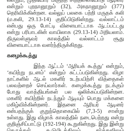
என்றும் புறநானூறும் (32), அகநானூறும் (377)
தெரிவிக்கின்றன. வல்லுப் பலகை பற்றி மருதக் கலி
(ம.கலி, 29.13-14) குறிப்பிடுகின்றது. வல்லாட்டம்
என்பது ஒரு போட்டி விளையாட்டாக ஆடப்பட்டது
என்று பரிபாடலின் வாயிலாக (29.13-14) அறியலாம்.
திருவள்ளுவர் காலத்தில் வல்லாட்டம் சூது
விளையாட்டாக வளர்ந்திருக்கிறது.
கழைக்கூத்து
இந்த ஆட்டம் ‘ஆரியக் கூத்து’ என்றும்,
‘கயிற்று நடனம்’ என்றும் சுட்டப்படுகின்றது. விழா
நாட்களில் ஆடல் மகளிர் உடற்பயிற்சி வித்தைகள்
பலவற்றைச் செய்வார்கள். கழைக்கூத்து நடக்கும்
போது வாத்தியங்கள் பல ஒலிக்கப்படுகின்றன.
மகளிர் கயிற்றில் நடந்தும் ஆடியும் பொது மக்களை
மகிழ்விக்கின்றனர். இதனை ஆரியர் ஆடினர்
என்பதற்குக் குறுந்தொகையில் (7,3-5) சான்று
உள்ளது. இது விழாக் காலத்தில் நடைபெற்றது என்று
குறிஞ்சிப்பாட்டு (192-194) கூறுகின்றது. இது இன்று
தெருக்கள் கூடுமிடத்திலும் சர்க்கஸிலும்