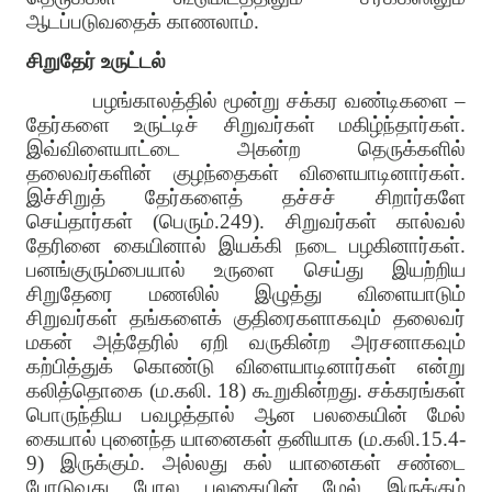
ஆடப்படுவதைக் காணலாம்.
சிறுதேர் உருட்டல்
பழங்காலத்தில் மூன்று சக்கர வண்டிகளை –
தேர்களை உருட்டிச் சிறுவர்கள் மகிழ்ந்தார்கள்.
இவ்விளையாட்டை அகன்ற தெருக்களில்
தலைவர்களின் குழந்தைகள் விளையாடினார்கள்.
இச்சிறுத் தேர்களைத் தச்சச் சிறார்களே
செய்தார்கள் (பெரும்.249). சிறுவர்கள் கால்வல்
தேரினை கையினால் இயக்கி நடை பழகினார்கள்.
பனங்குரும்பையால் உருளை செய்து இயற்றிய
சிறுதேரை மணலில் இழுத்து விளையாடும்
சிறுவர்கள் தங்களைக் குதிரைகளாகவும் தலைவர்
மகன் அத்தேரில் ஏறி வருகின்ற அரசனாகவும்
கற்பித்துக் கொண்டு விளையாடினார்கள் என்று
கலித்தொகை (ம.கலி. 18) கூறுகின்றது. சக்கரங்கள்
பொருந்திய பவழத்தால் ஆன பலகையின் மேல்
கையால் புனைந்த யானைகள் தனியாக (ம.கலி.15.4-
9) இருக்கும். அல்லது கல் யானைகள் சண்டை
போடுவது போல பலகையின் மேல் இருக்கும்