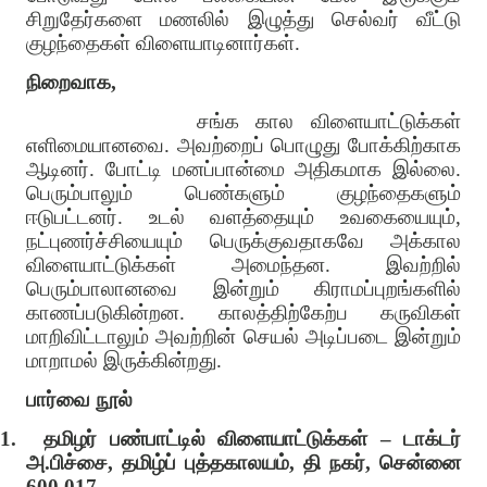
சிறுதேர்களை மணலில் இழுத்து செல்வர் வீட்டு
குழந்தைகள் விளையாடினார்கள்.
நிறைவாக,
சங்க கால விளையாட்டுக்கள்
எளிமையானவை. அவற்றைப் பொழுது போக்கிற்காக
ஆடினர். போட்டி மனப்பான்மை அதிகமாக இல்லை.
பெரும்பாலும் பெண்களும் குழந்தைகளும்
ஈடுபட்டனர். உடல் வளத்தையும் உவகையையும்,
நட்புணர்ச்சியையும் பெருக்குவதாகவே அக்கால
விளையாட்டுக்கள் அமைந்தன. இவற்றில்
பெரும்பாலானவை இன்றும் கிராமப்புறங்களில்
காணப்படுகின்றன. காலத்திற்கேற்ப கருவிகள்
மாறிவிட்டாலும் அவற்றின் செயல் அடிப்படை இன்றும்
மாறாமல் இருக்கின்றது.
பார்வை நூல்
1.
தமிழர் பண்பாட்டில் விளையாட்டுக்கள் – டாக்டர்
அ.பிச்சை, தமிழ்ப் புத்தகாலயம், தி நகர், சென்னை
600 017.