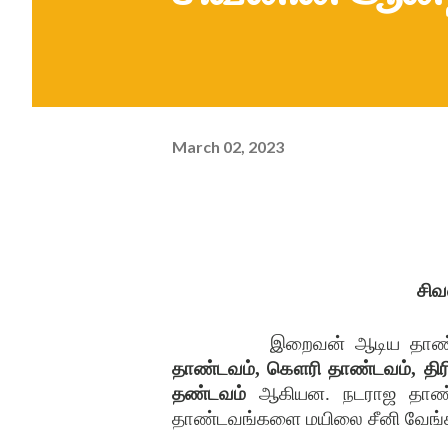
March 02, 2023
சிவ
இறைவன் ஆடிய தாண்
தாண்டவம், கௌரி தாண்டவம், திரி
தண்டவம்
ஆகியன. நடராஜ தாண்ட
தாண்டவங்களை மயிலை சீனி வேங்கட