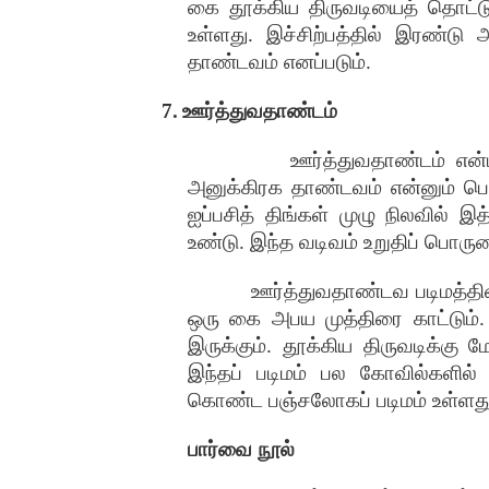
கை தூக்கிய திருவடியைத் தொட்டு 
உள்ளது. இச்சிற்பத்தில் இரண்டு
தாண்டவம் எனப்படும்.
7.
ஊர்த்துவதாண்டம்
ஊர்த்துவதாண்டம் என்
அனுக்கிரக தாண்டவம் என்னும் பெயர்
ஐப்பசித் திங்கள் முழு நிலவில் 
உண்டு. இந்த வடிவம் உறுதிப் பொரு
ஊர்த்துவதாண்டவ படிமத்தின்
ஒரு கை அபய முத்திரை காட்டும்
இருக்கும். தூக்கிய திருவடிக்க
இந்தப் படிமம் பல கோவில்களில்
கொண்ட பஞ்சலோகப் படிமம் உள்ளது
பார்வை நூல்