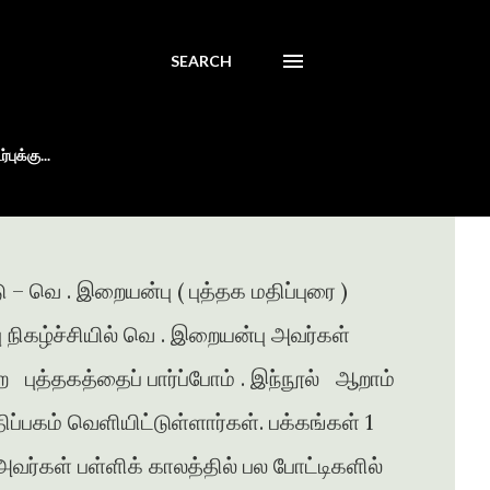
SEARCH
புக்கு...
 – வெ . இறையன்பு ( புத்தக மதிப்புரை )
்பு நிகழ்ச்சியில் வெ . இறையன்பு அவர்கள்
ற புத்தகத்தைப் பார்ப்போம் . இந்நூல் ஆறாம்
ப்பகம் வெளியிட்டுள்ளார்கள். பக்கங்கள் 1
வர்கள் பள்ளிக் காலத்தில் பல போட்டிகளில்