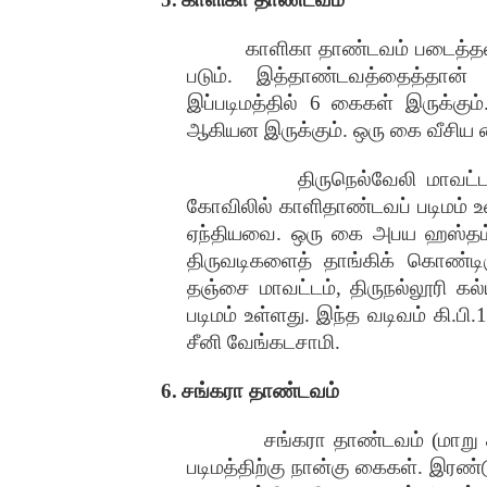
காளிகா தாண்டவம் படைத்தல
படும். இத்தாண்டவத்தைத்தான் 
இப்படிமத்தில் 6 கைகள் இருக்கும்
ஆகியன இருக்கும். ஒரு கை வீசிய
திருநெல்வேலி மாவட்ட
கோவிலில் காளிதாண்டவப் படிமம் உ
ஏந்தியவை. ஒரு கை அபய ஹஸ்தம்
திருவடிகளைத் தாங்கிக் கொண்டி
தஞ்சை மாவட்டம், திருநல்லூரி 
படிமம் உள்ளது. இந்த வடிவம் கி.பி
சீனி வேங்கடசாமி.
6.
சங்கரா தாண்டவம்
சங்கரா தாண்டவம் (மாறு 
படிமத்திற்கு நான்கு கைகள். இர