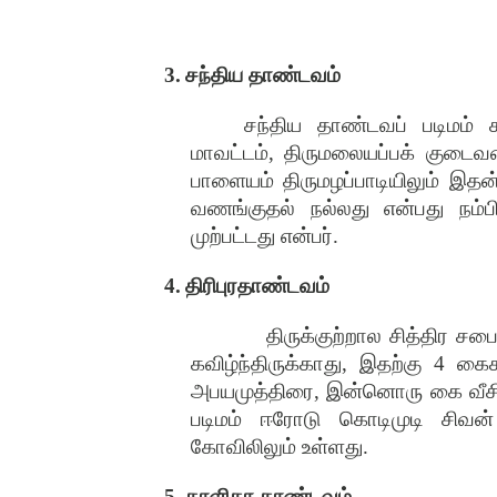
3.
சந்திய தாண்டவம்
சந்திய தாண்டவப் படிமம் க
மாவட்டம், திருமலையப்பக் குடைவர
பாளையம் திருமழப்பாடியிலும் இதன் 
வணங்குதல் நல்லது என்பது நம்ப
முற்பட்டது என்பர்.
4.
திரிபுரதாண்டவம்
திருக்குற்றால சித்திர சபை
கவிழ்ந்திருக்காது, இதற்கு 4 க
அபயமுத்திரை, இன்னொரு கை வீசிய 
படிமம் ஈரோடு கொடிமுடி சிவன்
கோவிலிலும் உள்ளது.
5.
காளிகா தாண்டவம்