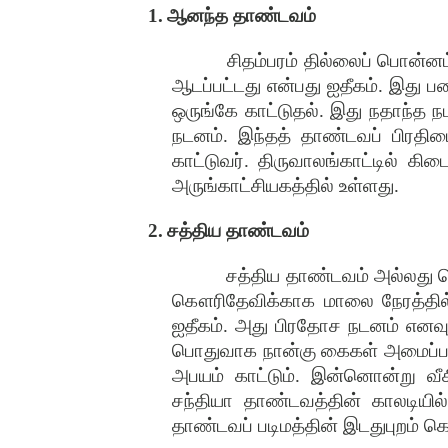
1.
ஆனந்த தாண்டவம்
சிதம்பரம் தில்லைப் பொன்ன
ஆடப்பட்டது என்பது ஐதீகம். இது ப
ஒருங்கே காட்டுதல். இது நதாந்த ந
நடனம். இந்தத் தாண்டவப் பிரதிம
காட்டுவர். திருவாலங்காட்டில் 
அருங்காட்சியகத்தில் உள்ளது.
2.
சத்திய தாண்டவம்
சத்திய தாண்டவம் அல்லது 
கௌரிதேவிக்காக மாலை நேரத்தில் ஆ
ஐதீகம். அது பிரதோச நடனம் எனவும்
பொதுவாக நான்கு கைகள் அமைப்பது ம
அபயம் காட்டும். இன்னொன்று வீசி
சந்தியா தாண்டவத்தின் காலடியில
தாண்டவப் படிமத்தின் இடதுபுறம் கௌரி