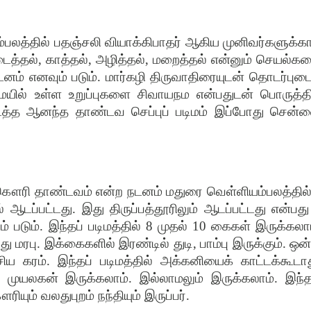
ம்பலத்தில் பதஞ்சலி வியாக்கிபாதர் ஆகிய முனிவர்களுக்க
டைத்தல், காத்தல், அழித்தல், மறைத்தல் என்னும் செயல்க
டனம் எனவும் படும். மார்கழி திருவாதிரையுடன் தொடர்புட
ையில் உள்ள உறுப்புகளை சிவாயநம என்பதுடன் பொருத்தி
கிடைத்த ஆனந்த தாண்டவ செப்புப் படிமம் இப்போது சென்
கௌரி தாண்டவம் என்ற நடனம் மதுரை வெள்ளியம்பலத்தில்
டப்பட்டது. இது திருப்பத்தூரிலும் ஆடப்பட்டது என்பது
 படும். இந்தப் படிமத்தில் 8 முதல் 10 கைகள் இருக்கலாம
ரபு. இக்கைகளில் இரண்டில் துடி, பாம்பு இருக்கும். ஒன்
ய கரம். இந்தப் படிமத்தில் அக்கனியைக் காட்டக்கூடாத
் முயலகன் இருக்கலாம். இல்லாமலும் இருக்கலாம். இந்த
யும் வலதுபுறம் நந்தியும் இருப்பர்.