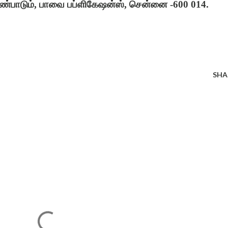
 பண்பாடும், பாவை பப்ளிகேஷன்ஸ், சென்னை -600 014.
SHA