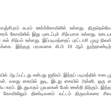
ாஞ்சிபுரம் கூரம் ஊர்க்கோவிலில் உள்ளது. திருநெல்வே
ைக் கோவிலில் இது புடைப்புச் சிற்பமாக உள்ளது. உடையா
கல் சிற்பம் உள்ளது. இப்படிமத்தைப் புரட்டாசி முழு நிலவி
ிக்கை. இத்தகு பரமவகை கி.பி 10 ஆம் நூற்றாண்டிற்
யில் ஆடப்பட்டது என்பது ஐதீகம். இந்தப் படிமத்தில் சடைமு
ைகள். வலது கையில் துடி, இடது கையில் அக்னி, ஒரு 
கரம். இடதுபாதம் முயலகன் மேல் ஊன்றி நிற்கும். இத்த
 கோவிலிலும் திண்டிவனம் வட்டம் திருவக்கரை சிவ