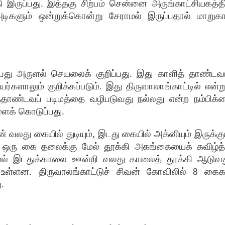
இருப்பது. இத்தகு சிற்பம் சென்னை அருங்காட்சியகத்தி
 அடிகளும் ஒன்றுக்கொன்று சேராமல் இருப்பதால் மாறுகா
பது அருளல் செயலைக் குறிப்பது. இது காளித் தாண்டவம
களாலும் குறிக்கப்படும். இது திருவாலாங்காட்டில் என்று
இத்தாண்டவப் படிமத்தை வழிபடுவது நல்லது என்ற நம்பிக்
ளைக் கொடுப்பது.
 வலது கையில் துடியும், இடது கையில் அக்னியும் இருக்கும
. ஒரு கை தலைக்கு மேல் தூக்கி அகங்கையைக் கவிழ்த்
ு மேல் இடதுக்காலை ஊன்றி வலது காலைத் தூக்கி ஆடுவத
 உள்ளன. திருவாலங்காட்டுச் சிவன் கோவிலில் 8 கைக
.