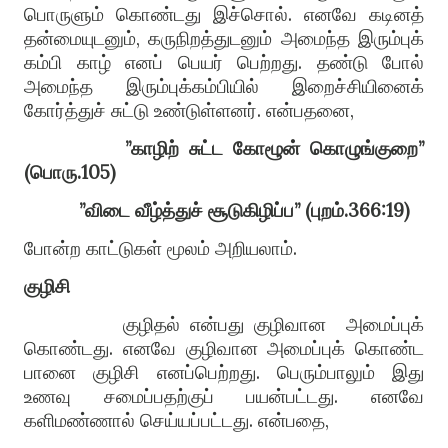
பொருளும் கொண்டது இச்சொல்
.
எனவே கடினத்
தன்மையுடனும்
,
கருநிறத்துடனும் அமைந்த இரும்புக்
கம்பி காழ் எனப் பெயர் பெற்றது
.
தண்டு போல்
அமைந்த இரும்புக்கம்பியில் இறைச்சியினைக்
கோர்த்துச் சுட்டு உண்டுள்ளனர்
.
என்பதனை
,
”
காழிற் சுட்ட கோழூன் கொழுங்குறை
”
(
பொரு
.105)
”
விடை வீழ்த்துச் சூடுகிழிப்ப
” (
புறம்
.366
:19)
போன்ற காட்டுகள் மூலம் அறியலாம்
.
குழிசி
குழிதல் என்பது குழிவான
அமைப்புக்
கொண்டது
.
எனவே குழிவான அமைப்புக் கொண்ட
பானை குழிசி எனப்பெற்றது
.
பெரும்பாலும் இது
உணவு சமைப்பதற்குப் பயன்பட்டது
.
எனவே
களிமண்ணால் செய்யப்பட்டது
.
என்பதை
,