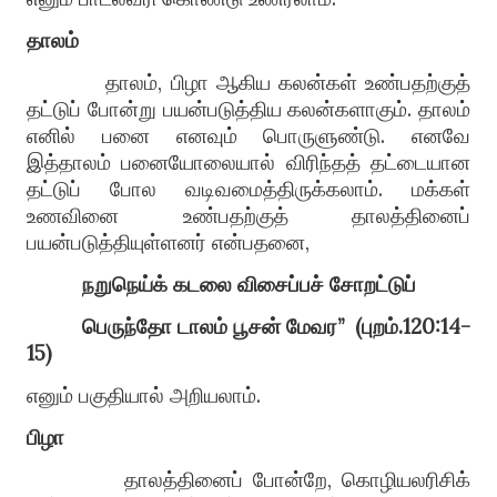
தாலம்
தாலம்
,
பிழா ஆகிய கலன்கள் உண்பதற்குத்
தட்டுப் போன்று பயன்படுத்தி
ய
கலன்களாகும்
.
தாலம்
எனில் பனை எனவும் பொருளுண்டு
.
எனவே
இத்தாலம் பனையோலையால் விரிந்த
த்
தட்டையான
தட்டுப் போல வடிவமைத்திருக்கலாம்
.
மக்கள்
உணவினை உண்பதற்
கு
த் தாலத்தினைப்
பயன்படுத்தியுள்ளனர் என்பதனை
,
நறுநெய்க்
கடலை
விசைப்பச்
சோறட்டுப்
பெருந்தோ
டாலம்
பூசன்
மேவர
”
(
புறம்
.120
:14-
15)
எனும் பகுதியால் அறியலாம்
.
பிழா
தாலத்தினைப் போன்றே
,
கொழியலரிசிக்