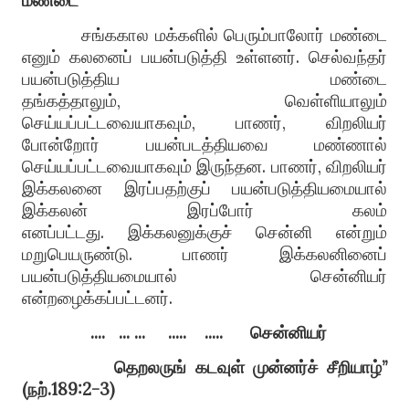
மண்டை
சங்ககால மக்களில் பெரும்பாலோர் மண்டை
எனும் கலனைப் பயன்படுத்தி உள்ளனர்
.
செல்வந்தர்
பயன்படுத்தி
ய
மண்டை
தங்கத்தாலும்
,
வெள்ளியாலும்
செய்யப்பட்டவையாகவும்
,
பாணர்
,
விறலியர்
போன்றோர் பயன்படத்தியவை மண்ணால்
செய்யப்பட்டவையாகவும் இருந்தன
.
பாணர்
,
விறலியர்
இக்கலனை இரப்பதற்குப் பயன்படுத்தி
ய
மையால்
இக்கலன் இரப்போர் கலம்
எனப்பட்டது
.
இக்கலனுக்குச் சென்னி என்றும்
மறுபெயருண்டு
.
பாணர் இக்கலனினைப்
பயன்படுத்தியமையால் சென்னியர்
என்றழைக்கப்பட்டனர்
.
....
... ...
.....
.....
சென்னியர்
தெறலருங் கடவுள் முன்னர்ச் சீறியாழ்
”
(
நற்
.189:2-3)