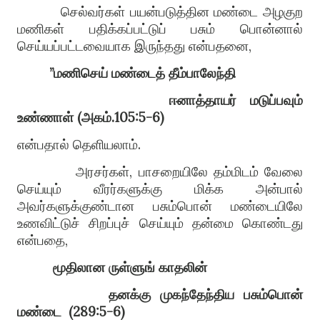
செல்வர்கள் பயன்படுத்தின மண்டை அழகுற
மணிகள் பதிக்கப்பட்டுப் பசும் பொன்னால்
செய்யப்பட்டவையாக இருந்தது என்பதனை
,
”
மணிசெய் மண்டைத் தீம்பாலேந்தி
ஈனாத்தாயர் மடுப்பவும்
உண்ணாள்
(
அகம்
.105:5-6)
என்பதால் தெளியலாம்
.
அரசர்கள், பாசறையிலே தம்மிடம் வேலை
செய்யும் வீரர்களுக்கு மிக்க அன்பால்
அவர்களுக்குண்டான பசும்பொன் மண்டையிலே
உணவிட்டுச் சிறப்புச் செய்யும் தன்மை கொண்டது
என்பதை,
மூதிலான ருள்ளுங் காதலின்
தனக்கு முகந்தேந்திய பசும்பொன்
மண்டை
(289:5-6)