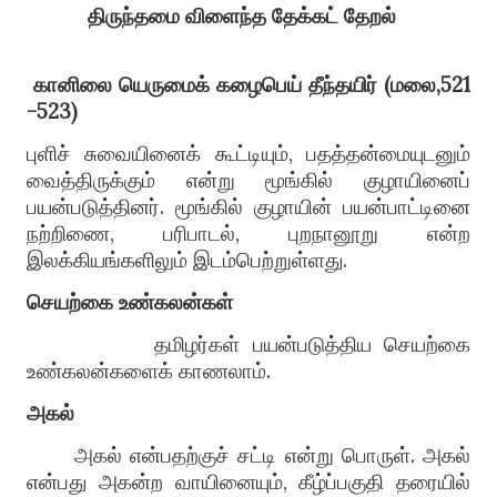
திருந்தமை
விளைந்த
தேக்கட்
தேறல்
கானிலை
யெருமைக்
கழைபெய்
தீந்தயிர்
(
மலை
,521
-523)
புளிச் சுவையினைக் கூட்டியும்
,
பதத்தன்மையுடனும்
வைத்திருக்கும் என்று மூங்கில் குழாயினைப்
பயன்படுத்தினர்
. மூங்கில் குழாயின் பயன்பாட்டினை
நற்றிணை, பரிபாடல், புறநானூறு என்ற
இலக்கியங்களிலும் இடம்பெற்றுள்ளது.
செயற்கை
உண்கலன்கள்
தமிழர்கள் பயன்படுத்திய செயற்கை
உண்கலன்களைக் காணலாம்
.
அகல்
அகல் என்பதற்குச் சட்டி என்று பொருள்
.
அகல்
என்பது அகன்ற வாயினையும்
,
கீழ்ப்பகுதி தரையில்