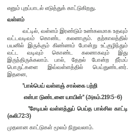
எனும் புறப்பாடல் எடுத்துக் காட்டுகிறது.
வள்ளம்
வட்டில், வள்ளம் இரண்டும் உண்கலமாக உதவும்
வட்டவடிவம் கொண்ட கலனாகும். தற்காலத்தில்
பயனில் இருக்கும் கிண்ணம் போன்று உட்குழிந்தும்
வட்ட வடிவும் கொண்ட கலனாகவும் இது
இருந்திருக்கலாம். பால், தேறல் போன்ற நீர்மப்
பொருட்களை இவ்வள்ளத்தில் பெய்துண்டனர்.
இதனை,
”பால்பெய் வள்ளஞ் சால்கை பற்றி
என்பா டுண்டனை யாயின்” (அகம்.219:5-6)
”சேடியல் வள்ளத்துப் பெய்த பால்சில காட்டி
(கலி.72:3)
முதலான காட்டுகள் மூலம் நிறுவலாம்.