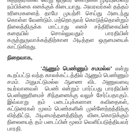
நம்பிக்கை எனக்குக் கிடையாது. அவரவர்கள் தத்தம்
உரிமைகளைத் தாமே முயற்சி செய்து அடைந்து
கொள்ள வேண்டும். மற்றொருவர் கொடுத்தொன்றும்
நிலைத்திருக்க மாட்டாது எனச் சந்திரிகையின்
கதையில் சொல்லுவதும் பாரதியின்
கருத்துருவாக்கத்திற்கான அடித்தள ஒருமையைக்
காட்டுகிறது.
நிறைவாக,
‘
ஆணும் பெண்ணும் சமமல்ல’
என்று
கூறப்பட்டு வந்த காலக்கட்டத்தில் ஆணும் பெண்ணும்
சமம். அதுமட்டுமல்ல ஆணை விட அணுவளவு
உயர்வானவள்
பெண் என்றும் பார்ப்பது பாரதியின்
பெண்ணுரிமைச் சிந்தனைக்கு வலுச் சேர்ப்பதாகும்.
இவ்வாறு தம் படைப்புக்களான கவிதைகள்,
கட்டுரைகள் மூலம் பெண்களின் முன்னேற்றத்திற்கு
வித்திட்டு, அடிமைத்தனத்திற்கு விடைகொடுக்கும்
நிலையைத் தம் படைப்பின் மூலம் வெளிப்படுத்தியவர்
பாரதி.