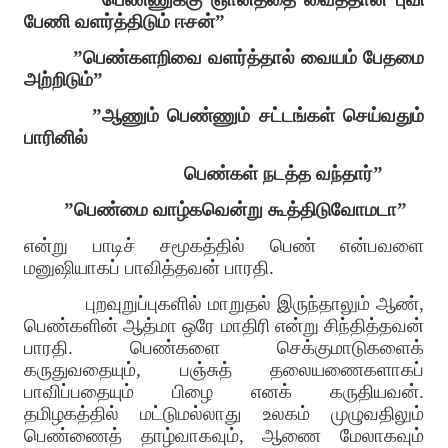
பேணி வளர்த்திடும் ஈசன்”
”பெண்களறிவை வளர்த்தால் வையம் பேதமை
அற்றிடும்”
”ஆணும் பெண்ணும் சட்டங்கள் செய்வதும்
பாரினில்
பெண்கள் நடத்த வந்தார்”
”பெண்மை வாழ்கவென்று கூத்திடுவோமடா”
என்று பாடிச் சமூகத்தில் பெண் என்பவளை
மனுஷியாகப் பாவித்தவன் பாரதி.
புறவுறுப்புகளில் மாறுதல் இருந்தாலும் ஆண்,
பெண்களின் ஆத்மா ஒரே மாதிரி என்று சிந்தித்தவன்
பாரதி. பெண்களை செக்குமாடுகளைக்
கருதுவதையும், பஞ்சுத் தலையணைகளாகப்
பாவிப்பதையும் பிழை எனக் கருதியவன்.
தமிழகத்தில் மட்டுமல்லாது உலகம் முழுவதிலும்
பெண்ணைத் தாழ்வாகவும், ஆணை மேலாகவும்