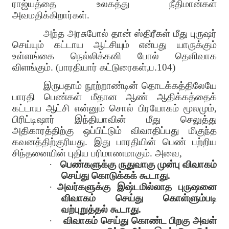
ராஜ்யத்தை உலகத்து நீதிமான்கள்
அவமதிக்கிறார்கள்.
அந்த அரசுபோல் தான் ஸ்திரீகள் மீது புருஷர்
செய்யும் கட்டாய ஆட்சியும் என்பது யாருக்கும்
உள்ளங்கை நெல்லிக்கனி போல் தெளிவாக
விளங்கும். (பாரதியார் கட்டுரைகள்,ப.104)
இருபதாம் நூற்றாண்டின் தொடக்கத்திலேயே
பாரதி பெண்கள் மீதான ஆண் ஆதிக்கத்தைக்
கட்டாய ஆட்சி என்னும் சொல் பிரயோகம் மூலமும்,
பிரிட்டிஷார் இந்தியாவின் மீது செலுத்து
அதிகாரத்திற்கு ஒப்பிட்டும் விவாதிப்பது மிகுந்த
கவனத்திற்குரியது. இது பாரதியின் பெண் பற்றிய
சிந்தனையின் புதிய பரிமாணமாகும். அவை,
·
பெண்களுக்கு ருதுவாகு முன்பு விவாகம்
செய்து கொடுக்கக் கூடாது.
·
அவர்களுக்கு இஷ்டமில்லாத புருஷனை
விவாகம் செய்து கொள்ளும்படி
வற்புறுத்தல் கூடாது.
·
விவாகம் செய்து கொண்ட பிறகு அவள்