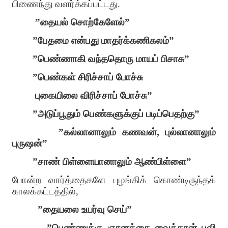
பிணைந்து வளர்க்கப்பட்டது.
”தையல் சொற்கேளேல்”
”பேதமை என்பது மாதர்க்கணிகலம்”
”பெண்ணாகி வந்ததொரு மாயப் பிசாசு”
”பெண்கள் சிரிச்சாப் போச்சு
புகையிலை விரிச்சாப் போச்சு”
”அடுப்பூதும் பெண்களுக்குப் படிப்பெதற்கு”
”கல்லானாலும் கணவன், புல்லானாலும்
புருஷன்”
”சாண் பிள்ளையானாலும் ஆண்பிள்ளை”
போன்ற வார்த்தைகளே புழங்கிக் கொண்டிருந்தக்
காலக்கட்டத்தில்,
”தையலை உயர்வு செய்”
”பெண்ணுக்கு ஞானத்தை வைத்தான் புவி