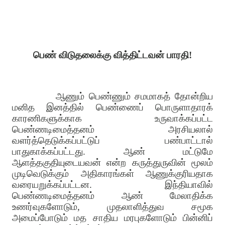
பெண் விடுதலைக்கு
வித்திட்டவன் பாரதி!
ஆணும் பெண்ணும் சமமாகத் தோன்றிய
மனித இனத்தில் பெண்ணைப் பொருளாதாரக்
காரணிகளுக்காக உருவாக்கப்பட்ட
பெண்ணடிமைத்தனம் அரசியலால்
வளர்த்தெடுக்கப்பட்டுப் பண்பாட்டால்
பாதுகாக்கப்பட்டது. ஆண் மட்டுமே
ஆளத்தகுதியுடையவன் என்ற கருத்துருவின் மூலம்
முடிவெடுக்கும் அதிகாரங்கள் ஆணுக்குரியதாக
வரையறுக்கப்பட்டன. இந்தியாவில்
பெண்ணடிமைத்தனம் ஆண் மேலாதிக்க
உணர்வுகளோடும், முதலாளித்துவ சமூக
அமைப்போடும் மத சாதிய மரபுகளோடும் பின்னிப்