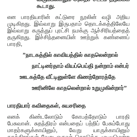
கூடாது.
என பாரதியாரின் கட்டுரை நூலின் வழி அறிய
முடிகிறது. இவ்வாறு இருபதாம் தொடக்கத்திலேயே
இவ்வாறு கருத்துப் புரட்சி நமக்கு ஆச்சிரியத்தைத்
தருகிறது. இச்சிந்தனையின் ஊற்றுக் கண்ணைப்
பாரதி,
”நாடகத்தில் காவியத்தில் காதலென்றால்
நாட்டினர்தாம் வியப்பெய்தி நன்றாம் என்பர்
ஊடகத்தே வீட்டினுள்ளே கிணற்றோரத்தே
ஊரினிலே காதலென்றால் உறுமுகின்றார்”
பாரதியார் கவிதைகள், சுயசரிதை
எனக் கிண்டலோடும் கோபத்தோடும் பாரதி
பேசுவான். சுதந்திரம் என்பதைப் பற்றிப் பேசும்போது
மாதர்களுக்காயினும், வேறு யாருக்காயினும்
சுதந்திரங்கள் வேறு ஒருவர் கொடுக்க முடியுமென்ற