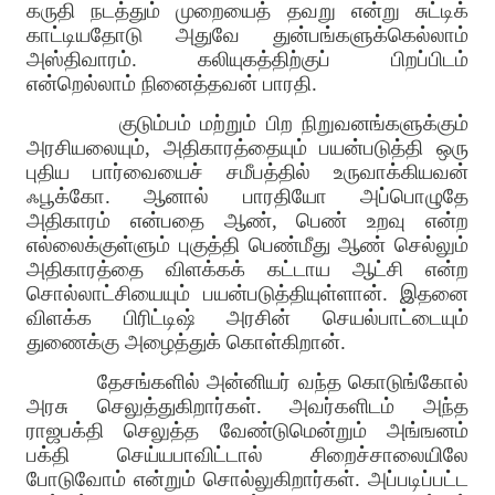
கருதி நடத்தும் முறையைத் தவறு என்று சுட்டிக்
காட்டியதோடு அதுவே துன்பங்களுக்கெல்லாம்
அஸ்திவாரம். கலியுகத்திற்குப் பிறப்பிடம்
என்றெல்லாம் நினைத்தவன் பாரதி.
குடும்பம் மற்றும் பிற நிறுவனங்களுக்கும்
அரசியலையும், அதிகாரத்தையும் பயன்படுத்தி ஒரு
புதிய பார்வையைச் சமீபத்தில் உருவாக்கியவன்
ஃபூக்கோ. ஆனால் பாரதியோ அப்பொழுதே
அதிகாரம் என்பதை ஆண், பெண் உறவு என்ற
எல்லைக்குள்ளும் புகுத்தி பெண்மீது ஆண் செல்லும்
அதிகாரத்தை விளக்கக் கட்டாய ஆட்சி என்ற
சொல்லாட்சியையும் பயன்படுத்தியுள்ளான். இதனை
விளக்க பிரிட்டிஷ் அரசின் செயல்பாட்டையும்
துணைக்கு அழைத்துக் கொள்கிறான்.
தேசங்களில் அன்னியர் வந்த கொடுங்கோல்
அரசு செலுத்துகிறார்கள். அவர்களிடம் அந்த
ராஜபக்தி செலுத்த வேண்டுமென்றும் அங்ஙனம்
பக்தி செய்யபாவிட்டால் சிறைச்சாலையிலே
போடுவோம் என்றும் சொல்லுகிறார்கள். அப்படிப்பட்ட