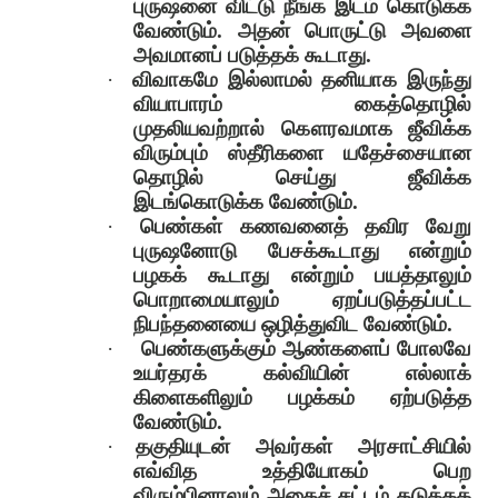
புருஷனை விட்டு நீங்க இடம் கொடுக்க
வேண்டும். அதன் பொருட்டு அவளை
அவமானப் படுத்தக் கூடாது.
·
விவாகமே இல்லாமல் தனியாக இருந்து
வியாபாரம் கைத்தொழில்
முதலியவற்றால் கௌரவமாக ஜீவிக்க
விரும்பும் ஸ்தீரிகளை யதேச்சையான
தொழில் செய்து ஜீவிக்க
இடங்கொடுக்க வேண்டும்.
·
பெண்கள் கணவனைத் தவிர வேறு
புருஷனோடு பேசக்கூடாது என்றும்
பழகக் கூடாது என்றும் பயத்தாலும்
பொறாமையாலும் ஏறப்படுத்தப்பட்ட
நிபந்தனையை ஒழித்துவிட வேண்டும்.
·
பெண்களுக்கும் ஆண்களைப் போலவே
உயர்தரக் கல்வியின் எல்லாக்
கிளைகளிலும் பழக்கம் ஏற்படுத்த
வேண்டும்.
·
தகுதியுடன் அவர்கள் அரசாட்சியில்
எவ்வித உத்தியோகம் பெற
விரும்பினாலும் அதைச் சட்டம் தடுக்கக்