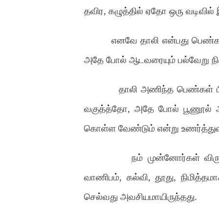
தவிர, கழுத்தில் ஏதோ ஒரு வடிவில் இ
எனவே தாலி என்பது பெண்கள
அதே போல் ஆடவரையும் பல்வேறு நில
தாலி அணிந்த பெண்கள் பி
வகுத்த்தோ, அதே போல் பூணூல் அணி
கொள்ள வேண்டும் என்று உணர்த்து
நம் முன்னோர்கள் விர
வாணிபம், கல்வி, தூது, நிமித்தமாக
செல்வது அவசியமாயிருந்தது.