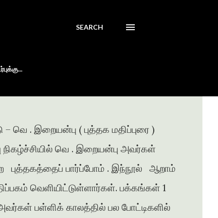
SEARCH
புக்கு...
 – வெ . இறையன்பு ( புத்தக மதிப்புரை )
்பு நிகழ்ச்சியில் வெ . இறையன்பு அவர்கள்
ற புத்தகத்தைப் பார்ப்போம் . இந்நூல் ஆறாம்
ப்பகம் வெளியிட்டுள்ளார்கள். பக்கங்கள் 1
வர்கள் பள்ளிக் காலத்தில் பல போட்டிகளில்