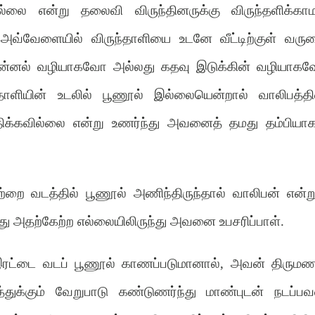
லை என்று தலைவி விருந்தினருக்கு விருந்தளிக்காம
அவ்வேளையில் விருந்தாளியை உடனே வீட்டிற்குள் வரு
். சன்னல் வழியாகவோ அல்லது கதவு இடுக்கின் வழியாக
தாளியின் உடலில் பூணூல் இல்லையென்றால் வாலிபத்தி
்கவில்லை என்று உணர்ந்து அவனைத் தமது தம்பியாக
ஒற்றை வடத்தில் பூணூல் அணிந்திருந்தால் வாலிபன் என்று
 அதற்கேற்ற எல்லையிலிருந்து அவனை உபசரிப்பாள்.
 இரட்டை வடப் பூணூல் காணப்படுமானால், அவன் திருமண
த்துக்கும் வேறுபாடு கண்டுணர்ந்து மாண்புடன் நடப்பவ