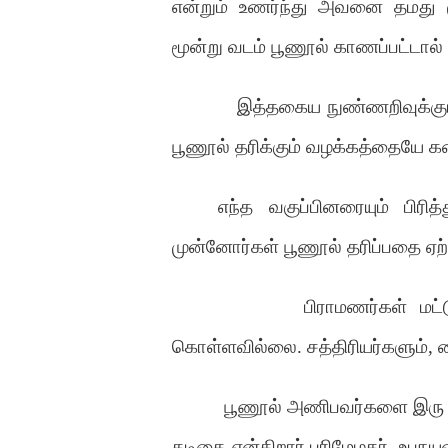
என்றும் உணர்ந்து அவனை தமது மூ
மூன்று வடம் பூணூல் காணப்பட்டால்
இத்தகைய நுண்ணறிவுக்கும்
பூணூல் தரிக்கும் வழக்கத்தையே கட
எந்த வகுப்பினரையும் பிரித
முன்னோர்கள் பூணூல் தரிப்பதை ஏற
பிராமணர்கள் மட
கொள்ளவில்லை. சத்திரியர்களும், வை
பூணூல் அணிபவர்களை இரு பி
கடிகை என்கிறார் பரிமேழகர். உபநய