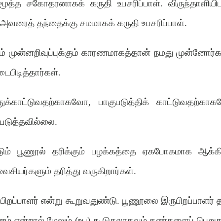
த்த சகோதரனாகக் கருதி உபசரிப்பாள். விருந்தாளியிட
 அவரைத் தந்தைக்கு சமமாகக் கருதி உபசரிப்பாள்.
 முன்னறிவுப்புக்கும் காரணமாகத்தான் நமது முன்னோர்க
ைபிடித்தார்கள்.
்துக்காட்டுவதற்காகவோ, பாகுபடுத்திக் காட்டுவதற்காக
்படுத்தவில்லை.
்டும் பூணூல் தரிக்கும் பழக்கத்தை ஏகபோகமாக ஆக்கி
சியர்களும் தரித்து வருகிறார்கள்.
றப்பாளர் என்று கூறுவதுண்டு. பூணூலை இருபிறப்பாளர் த
னம் என்றால் மேலும் (உப) கூடுதலாகவும் கண்களைப் பெறுத