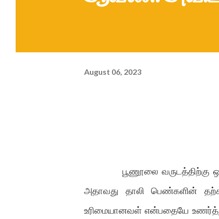
August 06, 2023
பூணூலை வருடத்திற்கு 
அதாவது தாலி பெண்களின் தற்கா
உரிமையானவள் என்பதையே உணர்த்து