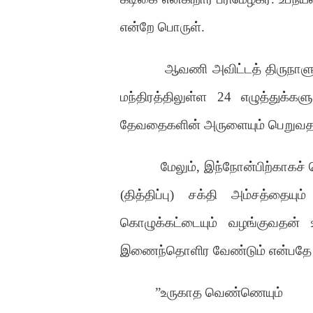
என்றே பொருள்.
ஆவணி அவிட்டத் திருநாளுக
மந்திரத்திலுள்ள 24 எழுத்துக்க
தேவதைகளின் அருளையும் பெறுவதற்
மேலும், இந்நோன்பிற்காகச் 
(தித்திப்பு) சக்தி அம்சத்தைய
கொழுக்கட்டையும் வழங்குவதன் 
இணைந்தொளிர வேண்டும் என்பதே 
”உருகாத வெண்ணெயும்