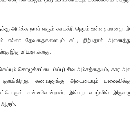
்கு அடுத்த நாள் வரும் காயத்ரி ஜெபம் உன்னதமானது. இ
ளும் எல்லா தேவதைகளையும் சுட்டி நிற்பதால் அனைத்து
கு இது உரியதாகிறது.
செய்யும் கொழுக்கட்டை (உப்பு) சிவ அம்சத்தையும், கார அ
ும் குறிக்கிறது. கணவனுக்கு அடையையும் மனைவிக்கு
உட்பொருள் என்னவென்றால், இல்லற வாழ்வில் இருவரு
ஆகும்.