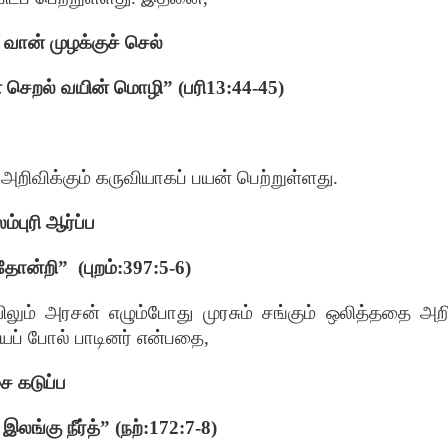
 வான் முழக்குச் செல்
் செறல் வயின் மொழி” (பரி13:44-45)
விக்கும் கருவியாகப் பயன் பெற்றுள்ளது.
்புரி ஆர்ப்ப
 தோன்றி”
(புறம்:397:5-6)
ிலும் அரசன் எழும்போது முரசும் சங்கும் ஒலித்ததை அற
யைப் போல் பாடினர் என்பதை,
ை கடுப்ப
இலங்கு நீர்த்” (நற்:172:7-8)