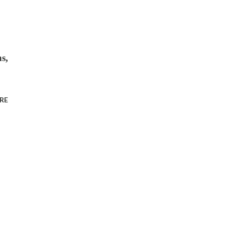
s,
RE