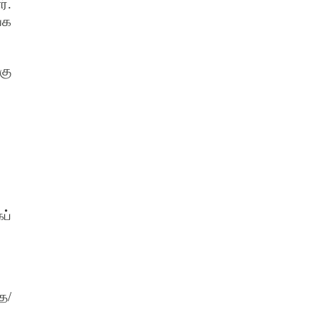
்.
்க
கு
ப்
த/