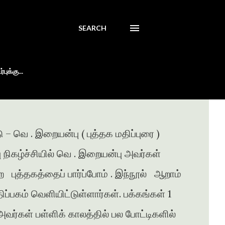
SEARCH
புக்கு...
 – வெ . இறையன்பு ( புத்தக மதிப்புரை )
்பு நிகழ்ச்சியில் வெ . இறையன்பு அவர்கள்
ற புத்தகத்தைப் பார்ப்போம் . இந்நூல் ஆறாம்
ப்பகம் வெளியிட்டுள்ளார்கள். பக்கங்கள் 1
வர்கள் பள்ளிக் காலத்தில் பல போட்டிகளில்