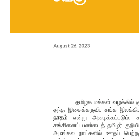
August 26, 2023
தமிழக மக்கள் வழக்கில் க
தந்த இசைக்கருவி. சங்க இலக்கி
நாதம்
என்று அழைக்கப்படும். 
சங்கினைப் பண்டைத் தமிழர் குறிய
அமங்கல நாட்களில் ஊதப் பெற்றது.