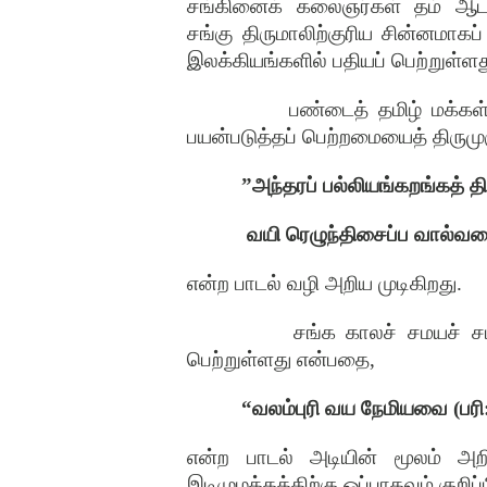
சங்கினைக் கலைஞர்கள் தம் ஆடரங்
சங்கு திருமாலிற்குரிய சின்னமாகப
இலக்கியங்களில் பதியப் பெற்றுள்ளத
பண்டைத் தமிழ் மக்கள
பயன்படுத்தப் பெற்றமையைத் திருமுரு
”அந்தரப் பல்லியங்கறங்கத் த
வயி ரெழுந்திசைப்ப வால்வள
என்ற பாடல் வழி அறிய முடிகிறது.
சங்க காலச் சமயச் சட
பெற்றுள்ளது என்பதை,
“வலம்புரி வய நேமியவை (பரி
என்ற பாடல் அடியின் மூலம் அற
இடிமுழக்கத்திற்கு ஒப்பாகவும் குறி