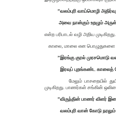
”வலம்புரி வாய்மொழி அதிர்வு
அவை நான்கும் உறழும் அருள
என்ற பரிபாடல் வழி அறிய முடிகிறது.
காலை, மாலை என பொழுதுகளை அறி
”இரங்கு குரல் முரசமொடு வலம
இரவுப் புறங்கண்ட காலைத்
மேலும் பாசறையில் துய
முடிகிறது. பாணர்கள் சங்கின் ஒலி
”விருந்தின் பாணர் விளர் இச
வலம்புரி வான் கோடு நரலும் 