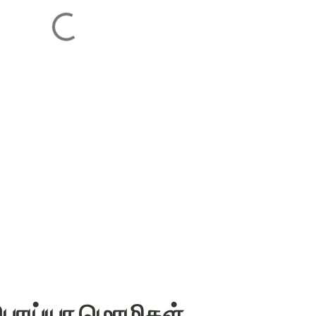
 பொய்யா மொழிகள்