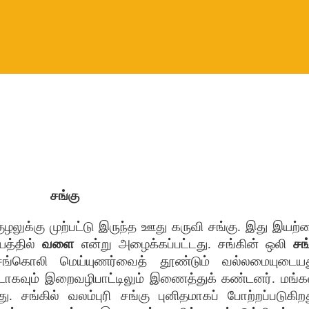
சங்கு
ுழலுக்கு முற்பட்டு இருந்த ஊது கருவி சங்கு. இது இயற்
யத்தில்
வளை
என்று அழைக்கப்பட்டது. சங்கின் ஒலி
சங
சங்கொலி மெய்யுணர்வைத் தூண்டும் வல்லமையுடையத
ீடாகவும் இறைவழிபாட்டிலும் இணைத்துக் கண்டனர். மங்க
 சங்கில் வலம்புரி சங்கு புனிதமாகப் போற்றப்படுகிறத