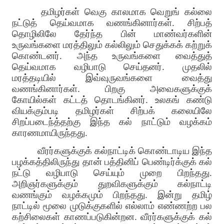
தமிழர்கள் வெகு காலமாக வெறுங் கல்லை
நட்டுத் தெய்வமாக வணங்கினார்கள். சிற்பத்
தொழிலிலே தேர்ந்த பின் மாண்வர்களின்
உருவங்களை மரத்திலும் கல்லிலும் செதுக்கக் கற்றுக்
கொண்டனர். அந்த உருவங்களை வைத்துத்
தெய்வமாக வழிபாடு செய்தனர். முதலில்
மரத்தடியில் இவ்வுருவங்களை வைத்து
வணங்கினார்கள். பிறகு அவைகளுக்குக்
கோயில்கள் கட்டத் தொடங்கினர். உலகங் கண்டு
வியக்கும்படி தமிழர்கள் சிற்பக் கலையிலே
சிறப்படைந்த்தற்கு இந்த கல் நாட்டும் வழக்கம்
காரணமாயிருந்தது.
வீரர்களுக்குக் கல்நாட்டிக் கொண்டாடிய இந்த
பழக்கத்திலிருந்து தான் பத்தினிப் பெண்டிர்க்குக் கல்
நட்டு வழிபாடு செய்யும் முறை பிறந்தது.
அறிஞர்களுக்கும் துறவிகளுக்கும் கல்நாட்டி
வணங்கும் வழக்கமும் பிறந்தது. இன்று தமிழ்
நாட்டில் மூலை முடுக்குகளில் எல்லாம் எண்ணற்ற பல
கற்சிலைகள் காணப்படுகின்றன. வீரர்களுக்குக் கல்