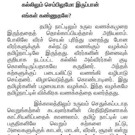
கல்லிலும் செம்பிலுமோ இருப்பான்
எங்கள் கண்ணுதலே?
தமிழ் நாட்டிலும் உருவ வணக்கமுறை
இருந்ததைத் தொல்காப்பியத்தால் அறியலாம்.
போலிலே வீரச் செயல் புரிந்து மறைந்து போன
வீரர்களுக்குக் கல்நட்டு வணங்கும் வழக்கம்
தமிழ்நாட்டிலே இருந்தது. வீரர்களின் நினைவுக்
குறியாக நடப்பட்ட கல்லில் அவ்வீரர்கள் குடி
கொண்டிருப்பதாகவே கருதினர். அந்தக்
கற்களுக்குப் படையலிட்டு வணங்கி வழிபாடு
செய்தனர். விழாவெடுத்துக் கொண்டாடினர். இது
தமிழர்களின் பழமையாக வழக்கம். இந்த வழக்கமே
தமிழ்நாட்டில் விக்கிரக வணக்கத்தை வளர்த்தது.
இக்காலத்திலும் உருவம் செதுக்கப்படாத
வெறுங்கற்கள் கடவுளர்களின் பிரதிநிதிகளாகக்
காட்சியளிப்பதைக் காணலாம். தமிழ் நாட்டில் பல
பகுதிகளிலே வெறும் கற்களை நட்டு,
அவைகளுக்குக் காடன், மாடன், வீரன், சூரன் என்று