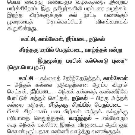
பெயர் வைத்து வணங்கும் வழக்கத்தை இன்றும்
பார்க்கிறோம். இது தமிழர்களின் பரம்பரை வழக்கம்.
இறந்த வீரர்களுக்குக் கல் நாட்டி வணங்கும்
முறையைத் தொல்காப்பியம் விளக்கமாகக்
கூறுகின்றது.
காட்சி, கால்கோள், நீர்ப்படை, நடுகல்
சீர்த்தகு மரபில் பெரும்படை, வாழ்த்தல் என்று
இருமூன்று மரபின் கல்லொடு புணர”
(தொ.பொ.புற.5)
காட்சி
– கல்லைத் தேர்ந்தெடுத்தல்,
கால்கோள்
– அந்தக் கல்லை நடுவதற்கான ஆரம்ப விழாச்
செய்தல்,
நீர்ப்படை
– அந்தக் கல்லைத் தண்ணீரிலே
போட்டுச் சுத்தம் செய்தல்,
நடுகல்
– பிறகு அந்தக்
கல்லை நடுதல்,
சீர்த்தகு சிறப்பில் பெரும்படை
–
மிகச் சிறப்பாகப் படைவீரர்கள் அந்தக் கல்லுக்கு
மரியாதை செலுத்துதல்,
வாழ்த்தல்
– எல்லோரும்
கூடி அந்தக் கல்லிலே இறந்த வீரனுடைய ஆவி குடி
கொண்டிருப்பதாக எண்ணி வாழ்த்து வணங்குதல்.