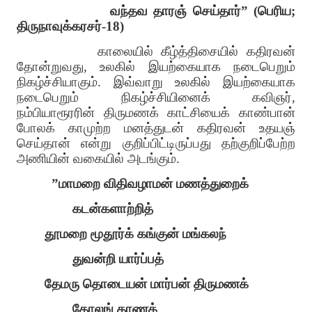
வந்தவ தாரஞ் செய்தார்
” (
பெரிய
;
திருநாவுக்கரசர்
-18)
காலையில் கீழ்த்திசையில் கதிரவன்
தோன்றுவது, உலகில் இயற்கையாக நடைபெறும்
நிகழ்ச்சியாகும். இவ்வாறு உலகில் இயற்கையாக
நடைபெறும் நிகழ்ச்சியினைக் கவிஞர்,
நம்பியாரூரரின் திருமணக் காட்சியைக் காண்பான்
போலக் காமுற்ற மனத்துடன் கதிரவன் உதயஞ்
செய்தான் என்று குறிப்பிட்டிருப்பது தற்குறிப்பேற்ற
அணியின் வகையில் அடங்கும்.
”மாமறை விதிவழாமன் மணத்துறைக்
கடன்களாற்றித்
தூமறை மூதூர்க் கங்குன் மங்கலந்
துவன்றி யார்ப்பத்
தேமரு தொடையன் மார்பன் திருமணக்
கோலங் காணக்