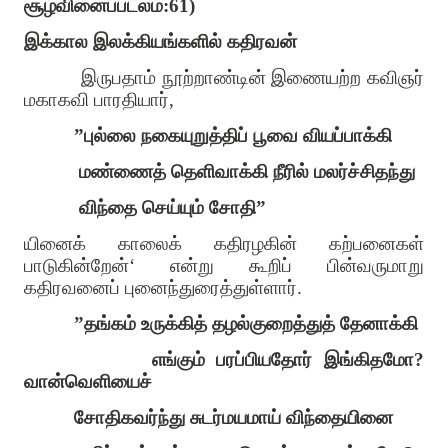
சூழ்வினைப்படலம்:61)
இக்கால இலக்கியங்களில் கதிரவன்
இருபதாம் நூற்றாண்டின் இணையற்ற கவிஞர்
மகாகவி பாரதியார்,
”புல்லை நகையுறுத்திப் பூவை வியப்பாக்கி
மண்ணைத் தெளிவாக்கி நீரில் மலர்ச்சிதந்து
விந்தை செய்யும் சோதி”
யினைக் காலைக் கதிரழகின் கற்பனைகள்
பாடுகின்றேன்‘ என்று கூறிப் பின்வருமாறு
கதிரவனைப் புனைந்துரைத்துள்ளார்.
”தங்கம் உருக்கித் தழல்குறைத்துத் தேனாக்கி
எங்கும் பரப்பியதோர் இங்கிதமோ?
வான்வெளியைச்
சோதிகவர்ந்து சுடர்மயமாய் விந்தையினை