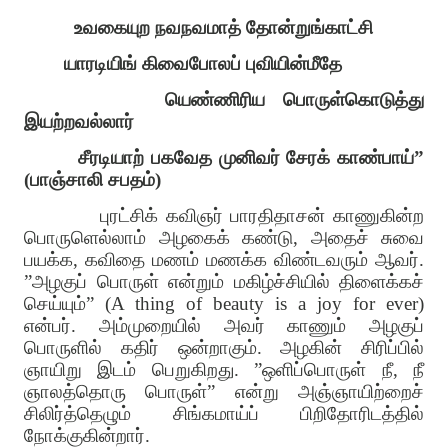
உவகையுற நவநவமாத் தோன்றுங்காட்சி
யாரடியிங் கிவைபோலப் புவியின்மீதே
யெண்ணிரிய பொருள்கொடுத்து
இயற்றவல்லார்
சீரடியாற் பகவேத முனிவர் சேரக் காண்பாய்”
(பாஞ்சாலி சபதம்)
புரட்சிக் கவிஞர் பாரதிதாசன் காணுகின்ற
பொருளெல்லாம் அழகைக் கண்டு, அதைச் சுவை
பயக்க, கவிதை மணம் மணக்க விண்டவரும் ஆவர்.
”அழகுப் பொருள் என்றும் மகிழ்ச்சியில் திளைக்கச்
செய்யும்” (A thing of beauty is a joy for ever)
என்பர். அம்முறையில் அவர் காணும் அழகுப்
பொருளில் கதிர் ஒன்றாகும். அழகின் சிரிப்பில்
ஞாயிறு இடம் பெறுகிறது. ”ஒளிப்பொருள் நீ, நீ
ஞாலத்தொரு பொருள்” என்று அஞ்ஞாயிற்றைச்
சிலிர்த்தெழும் சிங்கமாய்ப் பிறிதோரிடத்தில்
நோக்குகின்றார்.