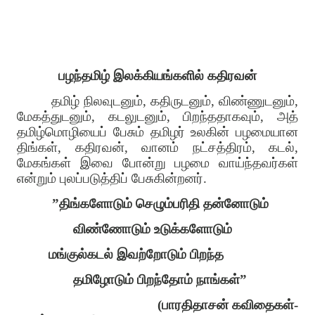
பழந்தமிழ் இலக்கியங்களில் கதிரவன்
தமிழ் நிலவுடனும்
,
கதிருடனும்
,
விண்ணுடனும்
,
மேகத்துடனும்
,
கடலுடனும்
,
பிறந்ததாகவும்
,
அத்
தமிழ்மொழியைப் பேசும் தமிழர் உலகின் பழமையான
திங்கள்
,
கதிரவன்
,
வானம் நட்சத்திரம்
,
கடல்
,
மேகங்கள் இவை போன்று பழமை வாய்ந்தவர்கள்
என்றும் புலப்படுத்திப் பேசுகின்றனர்
.
”
திங்களோடும் செழும்பரிதி தன்னோடும்
விண்ணோடும் உடுக்களோடும்
மங்குல்கடல் இவற்றோடும் பிறந்த
தமிழோடும் பிறந்தோம் நாங்கள்
”
(
பாரதிதாசன் கவிதைகள்
-