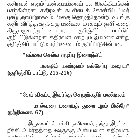
கதிரவன் எனும் உண்மையினைப் பல இலக்கியங்கள்
பகர்கின்றன
.
கதிரவன் கடலிடைத் தோன்றிப்
‘
பலர்
புகழ் ஞாயி
’
றாகவும்
, ‘
உலகு தொழத்தோன்றி வயங்கு
கதிர் விரித்த உருகெழு மண்டில
’
மாகவும் ஒளிர்வதை
திருமுருகாற்றுப்படையும்
,
குறிஞ்சிப் பாட்டும்
குறிப்பிடுகின்றன
.
கதிரவன் மறையும் இம்மலை என்று
குறிஞ்சிப் பாட்டும் நற்றிணையும் குறிப்பிடுகின்றன
.
”
எல்லை செல்ல ஏமூர்பு இறைஞ்சிப்
பலகதிர் மண்டிலம் கல்சேர்பு மறைய
”
(
குறிஞ்சிப் பாட்டு
, 215-216)
”
சேய் விசும்பு இவர்ந்த செழுங்கதிர் மண்டிலம்
மால்வரை மறையத் துறை புறம் பின்றே
”
(
நற்றிணை
, 67)
இருளைப் போக்கி ஒளியைத் தந்து இறப்பை
நீக்கி அமிர்தத்தை உலகுக்கு அளிப்பவன் கதிரவன்
.
கதிரவனின் கதிர்கள் உலகில் மண்டி நிற்கும்