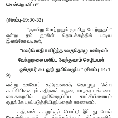
சென்றொளிப்ப
”
(
சிலம்பு
-19:30-32)
”
ஞாயிறு போற்றுதும் ஞாயிறு போற்றுதும்
”
என்று தம் நூலின் தொடக்கத்தில் பாடிய
இளங்கோவடிகள்
,
”
மலர்பொதி யவிழ்ந்த உலகுதொழு மண்டிலம்
வேந்துதலை பனிப்ப வேந்துவாம் செழிபயன்
ஓங்குயர் கூடலூர் துயிலெழுப்ப
”
(
சிலம்பு
-14:4-
9)
என்று உலகோர் கதிரவனைத் தொழுது நின்ற
காட்சியினையும் கதிரவன் மதுரை மாநகர மக்களை
வைகறையில் துயிலெழுப்பிய காட்சியினையும்
ஒருங்கே புலப்படுத்தியிருப்பதைக் காணலாம்
.
கதிரவன் கடலுக்குப் பொட்டு இட்டது போல்
தோன்றியதாகத் திருத்தக்கத்தேவர் சிந்தாமணிக்