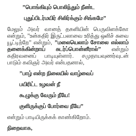
”பொங்கியும் பொலிந்தும் நீண்ட
புதுப்பிடர்மயிர் சிலிர்க்கும் சிங்கமே”
மேலும் அவர் வானத் தகளியின் பெருவிளக்கோ
என்றும், ”உன்கதிர் இருட்பலாவை உரித்து ஒளிச் சுவை
யூட்டிற்றே” என்றும்,
”மலையெலாம் சோலை எல்லாம்
தனைக்கின்றாய் சுடர்ப்பொன்னீரால்”
என்றும்
கதிரவனைப் பாடியுள்ளார். சமுதாயவுணர்வுடன்
பாடும் கவிஞர் அவர் என்பதனால்,
”பாழ் என்ற நிலையில் வாழ்வைப்
பயிரிட்ட உழவன் நீ
கூழுக்கு வேரும் நீயே!
குளிருக்குப் போர்வை நீயே”
என்றும் பாடியிருக்கக் காண்கிறோம்.
நிறைவாக,