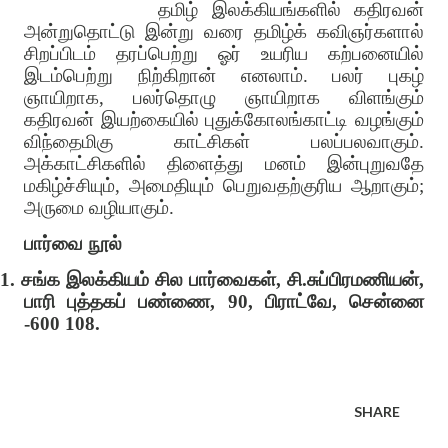
தமிழ் இலக்கியங்களில் கதிரவன்
அன்றுதொட்டு இன்று வரை தமிழ்க் கவிஞர்களால்
சிறப்பிடம் தரப்பெற்று ஓர் உயரிய கற்பனையில்
இடம்பெற்று நிற்கிறான் எனலாம். பலர் புகழ்
ஞாயிறாக, பலர்தொழு ஞாயிறாக விளங்கும்
கதிரவன் இயற்கையில் புதுக்கோலங்காட்டி வழங்கும்
விந்தைமிகு காட்சிகள் பலப்பலவாகும்.
அக்காட்சிகளில் திளைத்து மனம் இன்புறுவதே
மகிழ்ச்சியும், அமைதியும் பெறுவதற்குரிய ஆறாகும்;
அருமை வழியாகும்.
பார்வை நூல்
1.
சங்க இலக்கியம் சில பார்வைகள், சி.சுப்பிரமணியன்,
பாரி புத்தகப் பண்ணை, 90, பிராட்வே, சென்னை
-600 108.
SHARE