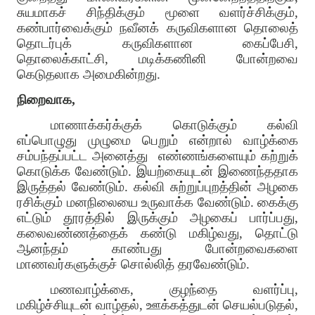
சுயமாகச் சிந்திக்கும் மூளை வளர்ச்சிக்கும்,
கண்பார்வைக்கும் நவீனக் கருவிகளான தொலைத்
தொடர்புக் கருவிகளான கைப்பேசி,
தொலைக்காட்சி, மடிக்கணினி போன்றவை
கெடுதலாக அமைகின்றது.
நிறைவாக,
மாணாக்கர்க்குக் கொடுக்கும் கல்வி
எப்பொழுது முழுமை பெறும் என்றால் வாழ்க்கை
சம்பந்தப்பட்ட அனைத்து
எண்ணங்களையும் கற்றுக்
கொடுக்க வேண்டும். இயற்கையுடன் இணைந்ததாக
இருத்தல் வேண்டும். கல்வி சுற்றுப்புறத்தின் அழகை
ரசிக்கும் மனநிலையை உருவாக்க வேண்டும்.
கைக்கு
எட்டும் தூரத்தில் இருக்கும் அழகைப் பார்ப்பது,
கலைவண்ணத்தைக் கண்டு மகிழ்வது, தொட்டு
ஆனந்தம் காண்பது போன்றவைகளை
மாணவர்களுக்குச் சொல்லித் தரவேண்டும்.
மணவாழ்க்கை, குழந்தை வளர்ப்பு,
மகிழ்ச்சியுடன் வாழ்தல், ஊக்கத்துடன் செயல்படுதல்,