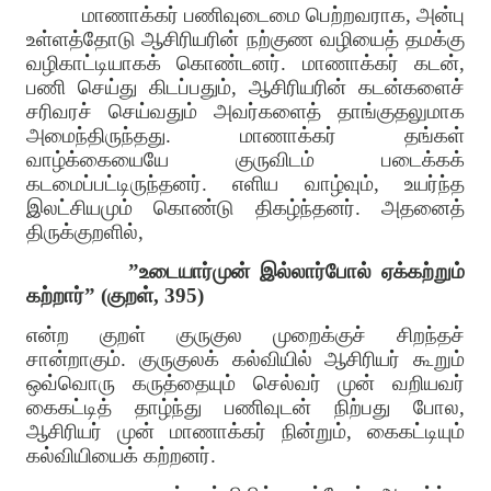
மாணாக்கர் பணிவுடைமை பெற்றவராக, அன்பு
உள்ளத்தோடு ஆசிரியரின் நற்குண வழியைத் தமக்கு
வழிகாட்டியாகக் கொண்டனர். மாணாக்கர் கடன்,
பணி செய்து கிடப்பதும், ஆசிரியரின் கடன்களைச்
சரிவரச் செய்வதும் அவர்களைத் தாங்குதலுமாக
அமைந்திருந்தது. மாணாக்கர் தங்கள்
வாழ்க்கையையே குருவிடம் படைக்கக்
கடமைப்பட்டிருந்தனர். எளிய வாழ்வும், உயர்ந்த
இலட்சியமும் கொண்டு திகழ்ந்தனர். அதனைத்
திருக்குறளில்,
”உடையார்முன் இல்லார்போல் ஏக்கற்றும்
கற்றார்” (குறள், 395)
என்ற குறள் குருகுல முறைக்குச் சிறந்தச்
சான்றாகும். குருகுலக் கல்வியில் ஆசிரியர் கூறும்
ஒவ்வொரு கருத்தையும் செல்வர் முன் வறியவர்
கைகட்டித் தாழ்ந்து பணிவுடன் நிற்பது போல,
ஆசிரியர் முன் மாணாக்கர் நின்றும், கைகட்டியும்
கல்வியியைக் கற்றனர்.