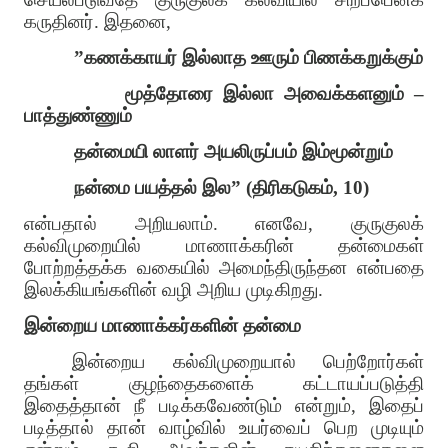
கருதினர். இதனை,
”கணக்காயர் இல்லாத ஊரும் பிணக்கறுக்கும்
மூத்தோரை இல்லா அவைக்களனும் –
பாத்துண்ணும்
தன்மையி லாளர் அயலிருப்பம் இம்மூன்றும்
நன்மை பயத்தல் இல” (திரிகடுகம், 10)
என்பதால் அறியலாம். எனவே, குருகுலக்
கல்விமுறையில் மாணாக்கரின் தன்மைகள்
போற்றத்தக்க வகையில் அமைந்திருந்தன என்பதை
இலக்கியங்களின் வழி அறிய முடிகிறது.
இன்றைய மாணாக்கர்களின் தன்மை
இன்றைய கல்விமுறையால் பெற்றோர்கள்
தங்கள் குழந்தைகளைக் கட்டாயப்படுத்தி
இதைத்தான் நீ படிக்கவேண்டும் என்றும், இதைப்
படித்தால் தான் வாழ்வில் உயர்வைப் பெற முடியும்