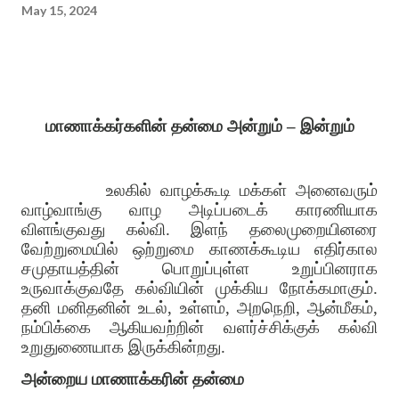
May 15, 2024
மாணாக்கர்களின் தன்மை அன்றும் – இன்றும்
உலகில் வாழக்கூடி மக்கள் அனைவரும்
வாழ்வாங்கு வாழ அடிப்படைக் காரணியாக
விளங்குவது கல்வி. இளந் தலைமுறையினரை
வேற்றுமையில் ஒற்றுமை காணக்கூடிய எதிர்கால
சமுதாயத்தின் பொறுப்புள்ள உறுப்பினராக
உருவாக்குவதே கல்வியின் முக்கிய நோக்கமாகும்.
தனி மனிதனின் உடல், உள்ளம், அறநெறி, ஆன்மீகம்,
நம்பிக்கை ஆகியவற்றின் வளர்ச்சிக்குக் கல்வி
உறுதுணையாக இருக்கின்றது.
அன்றைய மாணாக்கரின் தன்மை