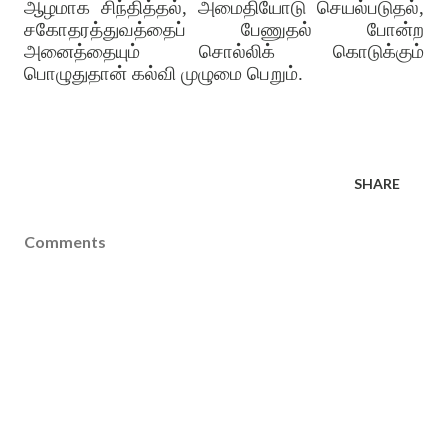
ஆழமாக சிந்தித்தல், அமைதியோடு செயல்படுதல்,
சகோதரத்துவத்தைப் பேணுதல் போன்ற
அனைத்தையும் சொல்லிக் கொடுக்கும்
பொழுதுதான் கல்வி முழுமை பெறும்.
SHARE
Comments