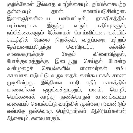
குறிக்கோள் இல்லாத வாழ்க்கையும், நம்பிக்கையற்ற
தன்மையும் தான் காணப்படுகின்றன.
இளைஞர்களிடைய பண்பாட்டில், நாகரிகத்தில்
பரம்பரையாக இருந்து வரும் மதிப்புகளும்,
நம்பிக்கைகளும் இல்லாமல் போய்விட்டன. கல்விக்
கூடத்தில் வேலை நிறுத்தம், வகுப்பறை மற்றும்
தேர்வறையிலிருந்து வெளிநடப்பு, கல்விச்
சாலைகளுக்குச் சேதம் விளைவித்தல்,
போக்குவரத்துக்கு இடையூறு செய்தல் போன்ற
வன்முறைச் செயல்களில் மாணவர்கள் சமீப
காலமாக ஈடுபட்டு வருவதைக் கண்கூடாகக் காண
முடிகின்றது. இந்நிலை மாறி எதிர் காலத்தில்
மாணவர்கள் ஒழுக்கத்துடனும், மனம், மொழி,
மெய்களைக் காத்து நுண்பொருள் காணக்கூடிய
வகையில் செயல்பட்டு வாழ்வில் முன்னேற வேண்டும்
என்பதே ஒவ்வொரு பெற்றோர்கள், ஆசிரியர்களின்
ஆசையும், கனவுமாகும்.