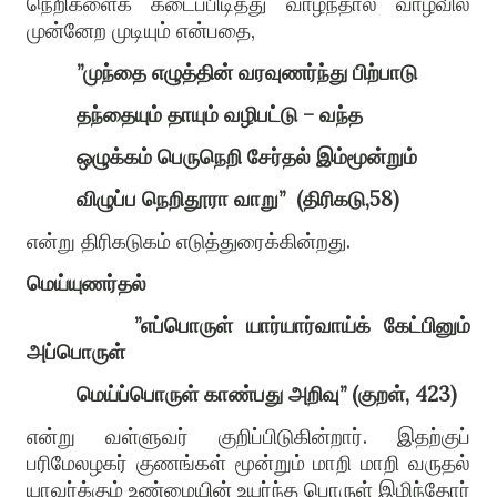
நெறிகளைக் கடைப்பிடித்து வாழ்ந்தால் வாழ்வில்
முன்னேற முடியும் என்பதை,
”முந்தை எழுத்தின் வரவுணர்ந்து பிற்பாடு
தந்தையும் தாயும் வழிபட்டு – வந்த
ஒழுக்கம் பெருநெறி சேர்தல் இம்மூன்றும்
விழுப்ப நெறிதூரா வாறு”
(திரிகடு,58)
என்று திரிகடுகம் எடுத்துரைக்கின்றது.
மெய்யுணர்தல்
”எப்பொருள் யார்யார்வாய்க் கேட்பினும்
அப்பொருள்
மெய்ப்பொருள் காண்பது அறிவு” (குறள், 423)
என்று வள்ளுவர் குறிப்பிடுகின்றார். இதற்குப்
பரிமேலழகர் குணங்கள் மூன்றும் மாறி மாறி வருதல்
யாவர்க்கும் உண்மையின் உயர்ந்த பொருள் இழிந்தோர்