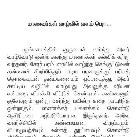
மாணவர்கள் வாழ்வில் வளம் பெற ...
பழங்காலத்தில் குருவைச் சார்ந்து அவர்
வாழ்வோடு ஒன்றி கலந்து மாணாக்கர் கல்விக் கற்று
வந்தனர். சேரர் பரம்பரையில் வாழ்ந்த செங்குட்டுவன்
தன்னைச் சிறப்பித்துப் பாடிய பரணருக்குப் பரிசுத்
தொகையுடன் தன்மகனையும் ஒப்படைத்து, அவர்
காட்டிய வழியில் வாழ்வது அவனுக்கு உரியன
என்பதை விளக்கி விட்டுச் சென்றான். கண்ணனும்
குசேலனும் ஒன்று சேர்ந்து பயின்ற கதை நாடறிந்த
ஒன்றாகும். மாணாக்கர் புலனக்கம் கொண்டு
ஆசிரியரை வழிபடுவோராக இருந்தனர். அறிவு
வளர்ச்சியில் உண்மையான விருப்பமும்,
விடாமுயற்சியும், உள்ளத் தூய்மையும் கொண்டு