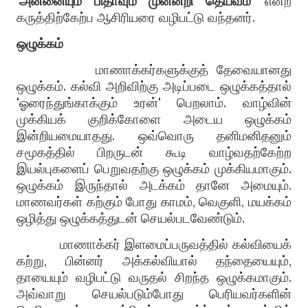
‘அன்னையும் பிதாவும் முன்னறி தெய்வம்’
என்ற
கருத்திற்கேற்ப ஆசிரியரை வழிபட்டு வந்தனர்.
ஒழுக்கம்
மாணாக்கர்களுக்குத் தேவையானது
ஒழுக்கம். கல்வி அறிவிற்கு அடிப்படை ஒழுக்கத்தால்
'ஓரைந்துங்காக்கும் உரன்' பெறலாம். வாழ்வின்
முக்கியக்
குறிக்கோளை அடைய ஒழுக்கம்
இன்றியமையாதது. ஒவ்வொரு தனிமனிதனும்
சமூகத்தில் பிறருடன் கூடி வாழ்வதற்கேற்ற
இயல்புகளைப் பெறுவதற்கு ஒழுக்கம் முக்கியமாகும்.
ஒழுக்கம் இருந்தால் அடக்கம் தானே அமையும்.
மாணவர்கள் கற்கும் போது காமம், வெகுளி, மயக்கம்
ஒழித்து ஒழுக்கத்துடன் செயல்படவேண்டும்.
மாணாக்கர் இளமைப்பருவத்தில் கல்வியைக்
கற்று, பின்னர் அக்கல்வியால் தந்தையையும்,
தாயையும் வழிபட்டு வருதல் சிறந்த ஒழுக்கமாகும்.
அவ்வாறு செயல்படும்போது பெரியவர்களின்