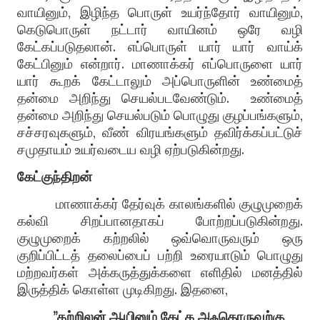
வாயினும், இழிந்த பொருள் உயர்ந்தோர் வாயினும்,
கெடுபொருள் நட்டார் வாயினம் ஒரே வழி
கேட்கப்படுதலான். எப்பொருள் யார் யார் வாய்க்
கேட்பினும் என்றார். மாணாக்கர் எப்பொருளை யார்
யார் கூறக் கேட்டாலும் அப்பொருளின் உண்மைத்
தன்மை அறிந்து செயல்படவேண்டும்.
உண்மைத்
தன்மை அறிந்து செயல்படும் பொழுது குழப்பங்களும்,
சச்சரவுகளும், வீண் விரயங்களும் தவிர்க்கப்பட்டுச்
சமுதாயம் உயர்வடைய வழி ஏற்படுகின்றது.
கேட்குந்திறன்
மாணாக்கர் தேர்வுக் காலங்களில் குழுமுறைக்
கல்வி சிறப்பானதாகப் போற்றப்படுகின்றது.
குழுமுறைக் கற்றலில் ஒவ்வொருவரும் ஒரு
குறிப்பிட்டத் தலைப்பைப் பற்றி உரையாடும் பொழுது
மற்றவர்கள் அக்கருத்துக்களை எளிதில் மனத்தில்
இருத்திக் கொள்ள முடிகிறது. இதனை,
”கற்றிலன் ஆயினும் கேட்க அஃதொருவற்கு