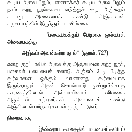
கூடிய அவையிலும், மாணாக்கர் கூடிய அவையிலும்
தாம் கற்ற நூல்களை எடுத்துக் கூற அஞ்சுதல்
கூடாது. அவையைக் கண்டு அஞ்சுபவன்
சமுதாயத்தில் இருந்தும் பயனில்லை.
”பகையகத்துப் பேடிகை ஒள்வாள்
அவையகத்து
அஞ்சும் அவன்கற்ற நூல்”
(குறள், 727)
என்ற குறட்பாவில் அவைக்கு அஞ்சுபவன் கற்ற நூல்,
பகைவர் படையைக் கண்டு அஞ்சும் பேடி பிடித்த
கூர்வாளை ஒக்கும். வாளானது கூர்மையாக
இருந்தாலும் அதன் செயல்பாடு ஒன்றுமில்லாத
காரணத்தினால் அவ்வாளினால் பயனில்லை.
அதுபோல் கற்றவர்கள் அவையைக் கண்டு
அஞ்சினால் மற்றவர்களால் தூற்றப்படுவர்.
நிறைவாக,
இன்றைய காலத்தில் மாணவர்களிடம்