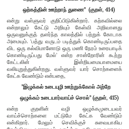
ஒற்கத்தின் ஊற்றாந் துணை”
(குறள், 414)
என்று வள்ளுவர் குறிப்பிடுகின்றார். கற்கவில்லை
என்றாலும் கேட்டு அறியும் கேள்வி அறிவானது
ஒருவனுக்குத் தளர்ந்த காலத்தில் பற்றுக் கோடாக
அமையும். ‘பத்து வருடம் படித்துக் கொண்டிருப்பதை
விட ஒரு கல்விமானோடு ஒரு மணி நேரம் உரையாடிக்
கொண்டிருப்பது மேல்’ என்ற சான்றோரின் கூற்று
கேட்டலின் இன்றியமையாமையை
வலியுறுத்துகின்றது. வள்ளுவர் யார் சொற்களைக்
கேட்க வேண்டும் என்பதை,
”இழுக்கல் உடையுழி ஊற்றுக்கோல் அற்றே
ஒழுக்கம் உடையார்வாய்ச் சொல்” (குறள், 415)
என்ற குறளின் வழி ஒழுக்கமுடையவர்
வாய்ச்சொற்களை மட்டுமே கேட்க வேண்டும்
என்கிறார். மேலும் செவிக்குச் சுவையாகிய