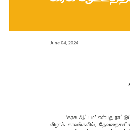
June 04, 2024
‘
கரக ஆட்டம
’
என்பது நாட்ட
விழாக் காலங்களில்
,
தேவதைகளின்