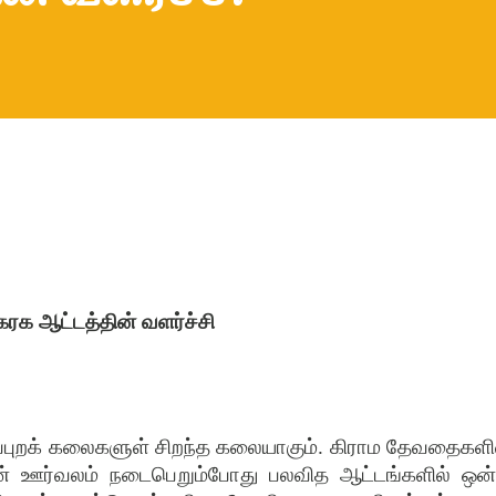
கரக ஆட்டத்தின் வளர்ச்சி
ுப்புறக் கலைகளுள் சிறந்த கலையாகும்
.
கிராம தேவதைகளி
 ஊர்வலம் நடைபெறும்போது பலவித ஆட்டங்களில் ஒன்