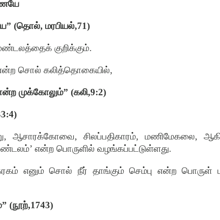
ணையே
ிய
” (தொல், மரபியல்,71)
மண்டலத்தைக் குறிக்கும்
.
என்ற சொல் கலித்தொகையில்
,
ான்ற முக்கோலும்
” (கலி,9:2)
33
:4)
ு
,
ஆசாரக்கோவை
,
சிலப்பதிகாரம்
,
மணிமேகலை
,
ஆக
ண்டலம்
’
என்ற பொருளில் வழங்கப்பட்டுள்ளது
.
ரகம் எனும் சொல் நீர் தாங்கும் செம்பு என்ற பொருள் 
்
” (நூற்,1743)