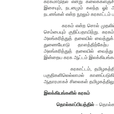
கரகமாடுதல் என்று கலைக்களஞ்சி
இசையும்
,
நடனமும் கலந்த ஓர் அ
நடனங்கள் என்ற நூலும் கரகாட்டம் பற
கரகம் என்ற சொல் முதலி
செம்பையும் குறிப்பதாயிற்று
.
கரகம
அலங்கரித்துத் தலையில் வைத்து
துணையோடு தாளத்திற்கேற்ப 
அலங்கரித்துத் தலையில் வைத்து
இன்றைய கரக ஆட்டம் இலக்கியங்க
கரகாட்டம்
,
தமிழகத்த
பகுதிகளிலெல்லாமல் காணப்படுகி
ஆதாரமாகச் சிலைகள் தமிழகத்திலு
இலக்கியங்களில் கரகம்
தொல்காப்பியத்தில்
–
தொல்கா