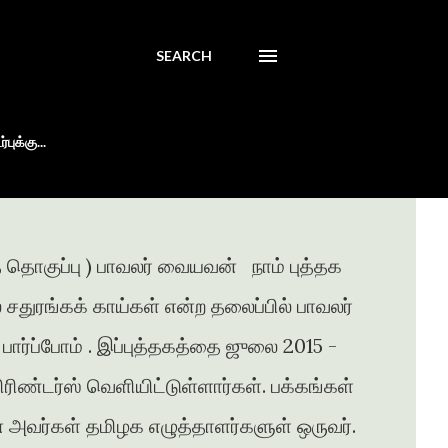
SEARCH
புக்கு...
் தொகுப்பு ) பாவலர் வையவன் நாம் புத்தக
ில் சதுரங்கக் காய்கள் என்ற தலைப்பில் பாவலர்
ார்ப்போம் . இப்புத்தகத்தை ஜுலை 2015 -
ண்டர்ஸ் வெளியிட்டுள்ளார்கள். பக்கங்கள்
் அவர்கள் தமிழக எழுத்தாளர்களுள் ஒருவர்.