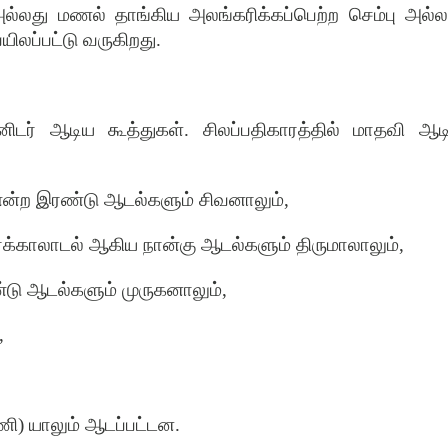
அல்லது மணல் தாங்கிய அலங்கரிக்கப்பெற்ற செம்பு அல்ல
யிலப்பட்டு வருகிறது
.
ிடர் ஆடிய கூத்துகள்
.
சிலப்பதிகாரத்தில் மாதவி ஆட
என்ற இரண்டு ஆடல்களும் சிவனாலும்
,
ரக்காலாடல் ஆகிய நான்கு ஆடல்களும் திருமாலாலும்
,
ண்டு ஆடல்களும் முருகனாலும்
,
,
ணி
)
யாலும் ஆடப்பட்டன
.