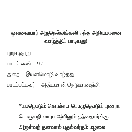
ஔவையார் அருநெல்லிக்கனி ஈந்த அதியமானை
வாழ்த்திப் பாடியது!
புறநானூறு
பாடல் எண் – 92
துறை – இயன்மொழி வாழ்த்து
பாடப்பட்டவர் – அதியமான் நெடுமானஞ்சி
”யாழொடும் கொள்ளா பொழுதொடும் புணரா
பொருளறி வாரா ஆயினும் தந்தையர்க்கு
அருள்வந் தனவால் புதல்வர்தம் மழலை