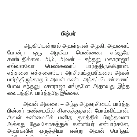
பீஷ்மர்
அழகியென்றால் அவள்தான் அழகி
.
அவளைப்
போன்ற ஒரு அழகிய பெண்ணை எங்குமே
கண்டதில்லை
.
ஆம்
,
அவன்
–
சந்தனு மகாராஜா
!
எவ்வளவோ பெண்களைப் பார்த்திருக்கிறான்
.
எத்தனை எத்தனையோ அரசிளங்குமரிகளை அவன்
பார்த்திருந்தாலும் அவன் கண்ட அந்தப் பெண்ணைப்
போல சந்தனு மகாராஜா எங்குமோ அதாவது இந்த
வையத்தில் பார்த்ததே இல்லை
.
அவன் அவளை
–
அந்த அழகரசியைப் பார்த்த
பின்னர் உண்மையில் திகைத்துதான் போய்விட்டான்
.
அவள் உண்மையில் மனித குலத்தில் பிறந்தவளா
அல்லது தேவலோகத்துக் கன்னியர் என்பார்களே
,
அவர்களில் ஒருத்தியா என்று அவன் பெரிதும்