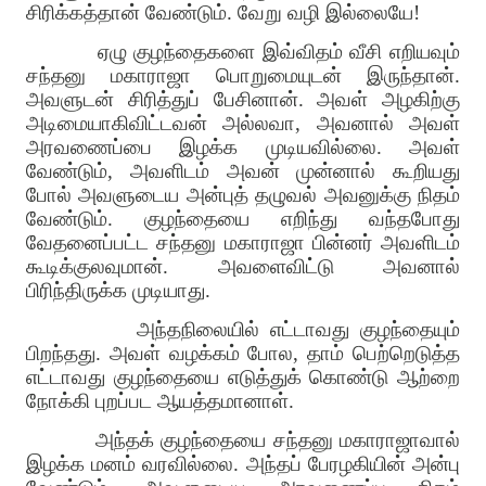
சிரிக்கத்தான் வேண்டும். வேறு வழி இல்லையே!
ஏழு குழந்தைகளை இவ்விதம் வீசி எறியவும்
சந்தனு மகாராஜா பொறுமையுடன் இருந்தான்.
அவளுடன் சிரித்துப் பேசினான். அவள் அழகிற்கு
அடிமையாகிவிட்டவன் அல்லவா, அவனால் அவள்
அரவணைப்பை இழக்க முடியவில்லை. அவள்
வேண்டும், அவளிடம் அவன் முன்னால் கூறியது
போல் அவளுடைய அன்புத் தழுவல் அவனுக்கு நிதம்
வேண்டும். குழந்தையை எறிந்து வந்தபோது
வேதனைப்பட்ட சந்தனு மகாராஜா பின்னர் அவளிடம்
கூடிக்குலவுமான். அவளைவிட்டு அவனால்
பிரிந்திருக்க முடியாது.
அந்தநிலையில் எட்டாவது குழந்தையும்
பிறந்தது. அவள் வழக்கம் போல, தாம் பெற்றெடுத்த
எட்டாவது குழந்தையை எடுத்துக் கொண்டு ஆற்றை
நோக்கி புறப்பட ஆயத்தமானாள்.
அந்தக் குழந்தையை சந்தனு மகாராஜாவால்
இழக்க மனம் வரவில்லை. அந்தப் பேரழகியின் அன்பு