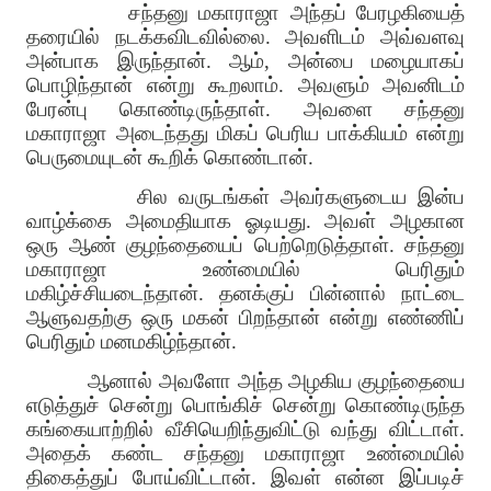
சந்தனு மகாராஜா அந்தப் பேரழகியைத்
தரையில் நடக்கவிடவில்லை. அவளிடம் அவ்வளவு
அன்பாக இருந்தான். ஆம், அன்பை மழையாகப்
பொழிந்தான் என்று கூறலாம். அவளும் அவனிடம்
பேரன்பு கொண்டிருந்தாள். அவளை சந்தனு
மகாராஜா அடைந்தது மிகப் பெரிய பாக்கியம் என்று
பெருமையுடன் கூறிக் கொண்டான்.
சில வருடங்கள் அவர்களுடைய இன்ப
வாழ்க்கை அமைதியாக ஓடியது. அவள் அழகான
ஒரு ஆண் குழந்தையைப் பெற்றெடுத்தாள். சந்தனு
மகாராஜா உண்மையில் பெரிதும்
மகிழ்ச்சியடைந்தான். தனக்குப் பின்னால் நாட்டை
ஆளுவதற்கு ஒரு மகன் பிறந்தான் என்று எண்ணிப்
பெரிதும் மனமகிழ்ந்தான்.
ஆனால் அவளோ அந்த அழகிய குழந்தையை
எடுத்துச் சென்று பொங்கிச் சென்று கொண்டிருந்த
கங்கையாற்றில் வீசியெறிந்துவிட்டு வந்து விட்டாள்.
அதைக் கண்ட சந்தனு மகாராஜா உண்மையில்
திகைத்துப் போய்விட்டான். இவள் என்ன இப்படிச்