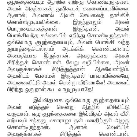
குழந்தையையும் ஆற்றில் எறிந்து கொண்டிருந்தாள்.
அவள் அதற்காகத் துளிகூடக் கவலைப்படவில்லை.
ஆனால், அவனால் அவள் செயலைத் தாங்கிக்
கொள்ளமுடியவில்லை. இருந்தாலும் அவன்
பொறுமையாகத்தான் இருந்தான். அவள்
பொங்கிவந்த கங்கையில் எறிந்து கொண்டிருந்தாள்.
ஒவ்வொரு குழந்தையையும், அவன் பொங்கி வந்த
துயரத்தையெல்லாம் அடக்கிக் கொண்டவனாய்
அமைதியாக இருந்தான். அவளுக்காக அவன்
சிரித்துக் கொண்டான். வேறு வழியில்லை, அவன்
அவளுக்காகச் சிரித்துத்தான் ஆகவேண்டும்.
அவளிடம் பேசாமல் இருந்தால் பரவாயில்லையே,
அவனைவிட்டு அவள் சென்று விடுவாளே! அவளைப்
பிரிந்து ஒரு நாள் கூட வாழமுடியாதே!
இவ்விதமாக ஒவ்வொரு குழந்தையையும்
அவள் எடுத்துச் சென்று ஆற்றில் வீசிவிட்டு
வருவாள். ஏழு குழந்தைகளை இவ்விதம் அவள் வீசி
எறியவும் சந்தனு மகாராஜா தன் மனதிற்குள் அழுது
கொண்டிருந்தான். ஆனால் வெளியில்
அவளுக்காகச் சிரித்துக் கொண்டான்.