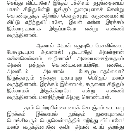
செய்து விட்டாளே? இந்தப் பச்சிளம் குழந்தையைப்
பாசம் சிறிதுமின்றி நுங்கும் நுரையுமாகச் சென்று
கொண்டிருந்த ஆற்றில் கொஞ்சமும் கருணையன்றி
விட்டு எறிந்துவிட்டாளே, இவள் என்ன இரக்கம்
இல்லாதவளாக இருப்பாளோ என்று எண்ணி
வருந்தினான்.
ஆனால் அவன் எதுவுமே பேசவில்லை.
பேசமுடியுமா அவனால்! முடியாதே! அவள்தான்
என்னவெல்லாம் கூறினாள்! அவையனைத்தையும்
அவன் ஒத்துக் கொண்டவனாயிற்றே. எனவே,
அவளிடம் அவனால் பேசமுடியாதல்லவா?
இருந்தாலும் சந்தனு மகாராஜா பெரிதும் மனம்
வருந்தினான். இரக்கம் இல்லாமல், கருணை சிறிதும்
இல்லாமல் இருக்கிறாளே என்று எண்ணி
வருந்தினான். மனதிற்குள் அழுது கொண்டான்.
தாம் பெற்ற பிள்ளையைக் கொஞ்சம் கூட ஈவு
இரக்கம் இல்லாமல் நுங்கும் நுரையுமாகப்
பொங்கிவரும் பெருவெள்ளத்தில் எறிந்து விட்டாளே!
மனம் வருந்தினானே தவிர அவன் வாய் திறந்து