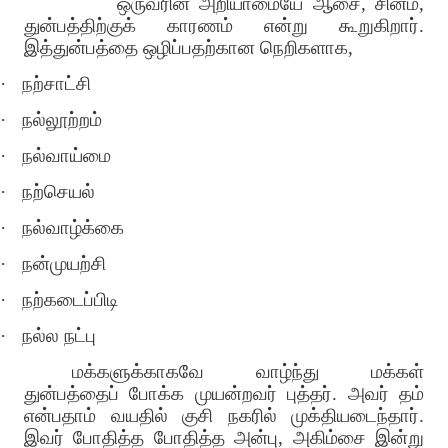
ஒருவரின் அறியாமையே ஆசை, சினம்,
துன்பத்திற்குக் காரணம் என்று கூறுகிறார்.
இத்துன்பத்தை ஒழிப்பதற்கான நெறிகளாக,
·
நற்சாட்சி
·
நல்லூற்றம்
·
நல்வாய்மை
·
நற்செயல்
·
நல்வாழ்க்கை
·
நன்முயற்சி
·
நற்கடைப்பிடி
·
நல்ல நட்பு
மக்களுக்காகவே வாழ்ந்து மக்கள்
துன்பத்தைப் போக்க முயன்றவர் புத்தர். அவர் தம்
என்பதாம் வயதில் குசி நகரில் முக்தியடைந்தார்.
இவர் போதித்த போதித்த அன்பு, அகிம்சை இன்று