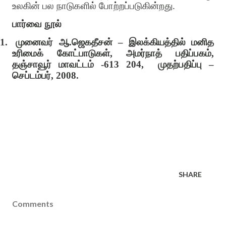
உலகின் பல நாடுகளில் போற்றப்படுகின்றது.
பார்வை நூல்
1.
முனைவர் ஆ
.
ஜெகதீசன்
–
இலக்கியத்தில் மனித
உரிமைக் கோட்பாடுகள்
,
அமர்நாத் பதிப்பகம்
,
தஞ்சாவூர் மாவட்டம்
-613 204,
முதற்பதிப்பு
–
செப்டம்பர்
, 2008.
SHARE
Comments