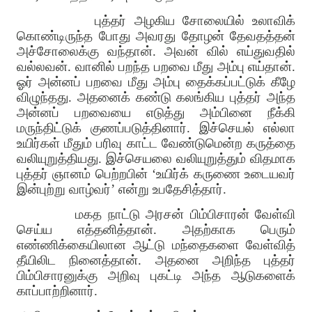
புத்தர் அழகிய சோலையில் உலாவிக்
கொண்டிருந்த போது அவரது தோழன் தேவதத்தன்
அச்சோலைக்கு வந்தான். அவன் வில் எய்துவதில்
வல்லவன். வானில் பறந்த பறவை மீது அம்பு எய்தான்.
ஓர் அன்னப் பறவை மீது அம்பு தைக்கப்பட்டுக் கீழே
விழுந்தது. அதனைக் கண்டு கலங்கிய புத்தர் அந்த
அன்னப் பறவையை எடுத்து அம்பினை நீக்கி
மருந்திட்டுக் குணப்படுத்தினார். இச்செயல் எல்லா
உயிர்கள் மீதும் பரிவு காட்ட வேண்டுமென்ற கருத்தை
வலியுறுத்தியது. இச்செயலை வலியுறுத்தும் விதமாக
புத்தர் ஞானம் பெற்றபின் ‘உயிர்க் கருணை உடையவர்
இன்புற்று வாழ்வர்’ என்று உபதேசித்தார்.
மகத நாட்டு அரசன் பிம்பிசாரன் வேள்வி
செய்ய எத்தனித்தான். அதற்காக பெரும்
எண்ணிக்கையிலான ஆட்டு மந்தைகளை வேள்வித்
தீயிலிட நினைத்தான். அதனை அறிந்த புத்தர்
பிம்பிசாரனுக்கு அறிவு புகட்டி அந்த ஆடுகளைக்
காப்பாற்றினார்.