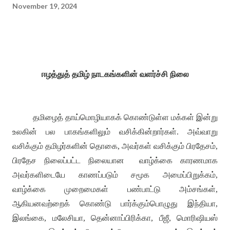
November 19, 2024
ஈழத்துத் தமிழ் நாடகங்களின் வளர்ச்சி நிலை
தமிழைத் தாய்மொழியாகக் கொண்டுள்ள மக்கள் இன்று
உலகின் பல பாகங்களிலும் வசிக்கின்றார்கள்
.
அவ்வாறு
வசிக்கும் தமிழர்களின் தொகை
,
அவர்கள் வசிக்கும் பிரதேசம்
,
பிரதேச நிலைப்பட்ட நிலையான
வாழ்க்கை காரணமாக
அவர்களிடையே காணப்படும் சமூக அமைப்பிறுக்கம்
,
வாழ்க்கை முறைமைகள் பண்பாட்டு அம்சங்கள்
,
ஆகியனவற்றைக் கொண்டு பார்க்கும்பொழுது இந்தியா
,
இலங்கை
,
மலேசியா
,
தென்னாப்பிரிக்கா
,
பீஜீ
,
மொரிஷியஸ்