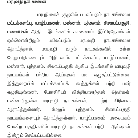
மரபுவழி நாடகங்கள்
மரபுநிலைச் சூழலில் பயலப்படும் நாடகங்களை
மட்டக்களப்பு
,
யாழ்ப்பாணர்
,
மன்னார்
,
புத்தளம்
,
சிலாபப்பகுதி
,
மலையகம்
ஆதிய இடங்களில் காணலாம்
.
இப்பிரதேசங்கள்
ஒவ்வொன்றிலும் பயிலப்படும் மரபுவழி நாடகங்களை
ஆராய்ந்தால்
,
மரபுவழி வரும் நாடகங்களில் உள்ள
வேறுபாடுகளையும் அறியலாம்
.
மட்டக்கலப்பு
,
யாழ்ப்பாணம்
,
மன்னார்
,
புத்தளம்
,
சிலாபப்பகுதி ஆகிய இடங்களில் மரபுவழி
நாடகங்கள் பற்றிய ஆய்வுகள் பல எழுதப்பட்டுள்ளன
.
இத்துறையில் மட்டக்களப்புக் கூத்துக்கள் பற்றி பலர்
எழுதியுள்ளனர்
.
பேராசிரியர் வித்தியானந்தன் அவர்கள்
,
மன்னாரிலுள்ள மரபுவழி நாடகங்கள்
,
பற்றி விரிவாக
ஆராய்ந்துள்ளார்
.
மேலும் புத்தளம்
,
சிலாபப்பகுதி
நாடகங்களையும் ஆராய்ந்துள்ளார்
.
யாழ்ப்பாணம்
,
மலையகம்
போன்ற பகுதிகளில் மரபுவழி நாடகங்கள் பற்றி
ஆய்வுகள்
இன்றும் செய்யப்படவில்லை
.