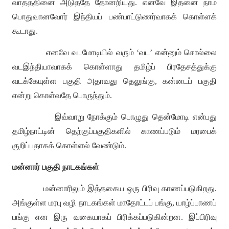
வாதத்தினை அடுத்தே தோன்றியது
.
எனவே இதனை நாம்
பொதுவானவோர் இந்தியப் பண்பாட்டுணர்வாகக் கொள்ளக்
கூடாது
.
எனவே வடமோடியில் வரும்
‘
வட
’
என்னும் சொல்லை
வடஇந்தியாவாகக் கொள்ளாது தமிழ்ப் பிரதேசத்துக்கு
வடக்கேயுள்ள பகுதி அதாவது தெலுங்கு
,
கன்னடப் பகுதி
என்று கொள்வதே பொருந்தும்
.
இவ்வாறு நோக்கும் பொழுது தென்மோடி என்பது
தமிழ்நாட்டின் தெற்குப்பகுதிகளில் காணப்படும் மரபைக்
குறிப்பதாகக் கொள்ளல் வேண்டும்
.
மன்னார் பகுதி நாடகங்கள்
மன்னாரிலும் இத்தகைய ஒரு பிரிவு காணப்படுகிறது
.
அங்குள்ள மரபு வழி நாடகங்கள் மாதோட்டப் பங்கு
,
யாழ்ப்பாணப்
பங்கு என இரு வகையாகப் பிரிக்கப்படுகின்றன
.
இப்பிரிவு