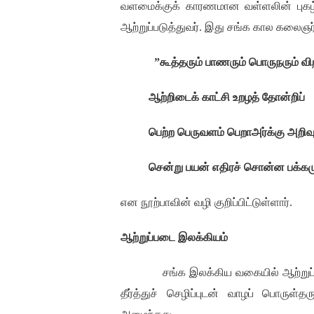
வளமைக்குக் காரணமான வள்ளலின் புகழ
ஆற்றுப்படுத்துவர்
.
இது சங்க கால கலைஞர்
”
கூத்தரும் பாணரும் பொருநரும் வி
ஆற்றிடைக் காட்சி உறழத் தோன்றிப்
பெற்ற பெருவளம் பெறாஅர்க்கு அறிவு
சென்று பயன் எதிரச் சொன்ன பக்கம
என நூற்பாவின் வழி குறிப்பிட்டுள்ளார்
.
ஆற்றுப்படை இலக்கியம்
சங்க இலக்கிய வகையில் ஆற்று
தீர்த்துச் செழிப்புடன் வாழப் பொருள்