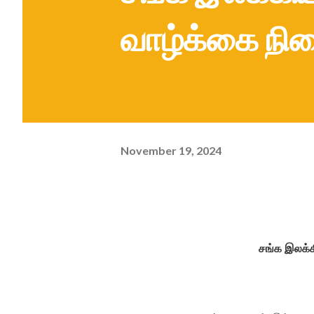
வாழ்க்கை நி
November 19, 2024
சங்க இலக்க