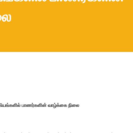
லை
ியங்களில் பாணர்களின் வாழ்க்கை நிலை