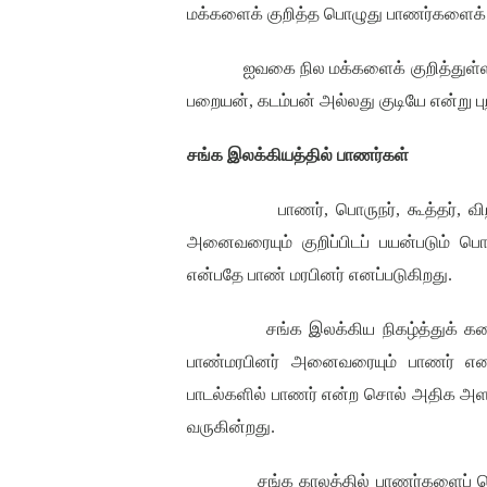
மக்களைக் குறித்த பொழுது பாணர்களைக் க
ஐவகை நில மக்களைக் குறித்துள்ள 
பறையன்
,
கடம்பன் அல்லது குடியே என்று பு
சங்க இலக்கியத்தில் பாணர்கள்
பாணர்
,
பொருநர்
,
கூத்தர்
,
வி
அனைவரையும் குறிப்பிடப் பயன்படும் பொத
என்பதே பாண் மரபினர் எனப்படுகிறது
.
சங்க இலக்கிய நிகழ்த்துக் க
பாண்மரபினர் அனைவரையும் பாணர் எனறே
பாடல்களில் பாணர் என்ற சொல் அதிக அளவ
வருகின்றது
.
சங்க காலத்தில் பாணர்களைப் ப