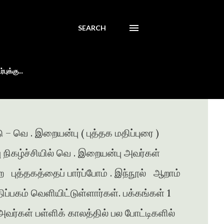
SEARCH
புக்கு...
 – வெ . இறையன்பு ( புத்தக மதிப்புரை )
்பு நிகழ்ச்சியில் வெ . இறையன்பு அவர்கள்
ற புத்தகத்தைப் பார்ப்போம் . இந்நூல் ஆறாம்
ப்பகம் வெளியிட்டுள்ளார்கள். பக்கங்கள் 1
வர்கள் பள்ளிக் காலத்தில் பல போட்டிகளில்