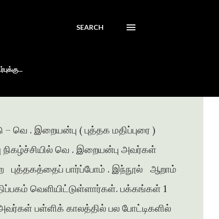
SEARCH
புக்கு...
 – வெ . இறையன்பு ( புத்தக மதிப்புரை )
்பு நிகழ்ச்சியில் வெ . இறையன்பு அவர்கள்
ற புத்தகத்தைப் பார்ப்போம் . இந்நூல் ஆறாம்
ப்பகம் வெளியிட்டுள்ளார்கள். பக்கங்கள் 1
வர்கள் பள்ளிக் காலத்தில் பல போட்டிகளில்