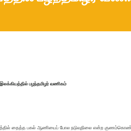
இலக்கியத்தில் பழந்தமிழர் வணிகம்
த்தில் தைத்த பகல் ஆணியைப் போல நடுவுநிலை என்ற குணம்கொண்