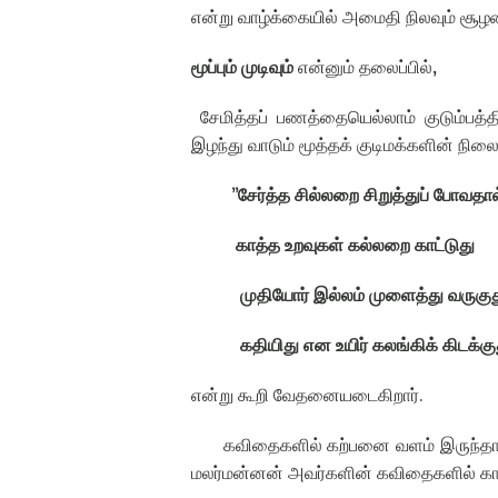
என்று வாழ்க்கையில் அமைதி நிலவும் சூழல
மூப்பும் முடிவும்
என்னும் தலைப்பில்
,
சேமித்தப் பணத்தையெல்லாம் குடும்பத்த
இழந்து வாடும் மூத்தக் குடிமக்களின் ந
”
சேர்த்த சில்லறை சிறுத்துப் போவதால
காத்த உறவுகள் கல்லறை காட்டுது
முதியோர் இல்லம் முளைத்து வருகு
கதியிது என உயிர் கலங்கிக் கிடக்கு
என்று கூறி வேதனையடைகிறார்
.
கவிதைகளில் கற்பனை வளம் இருந்தா
மலர்மன்னன் அவர்களின் கவிதைகளில் 