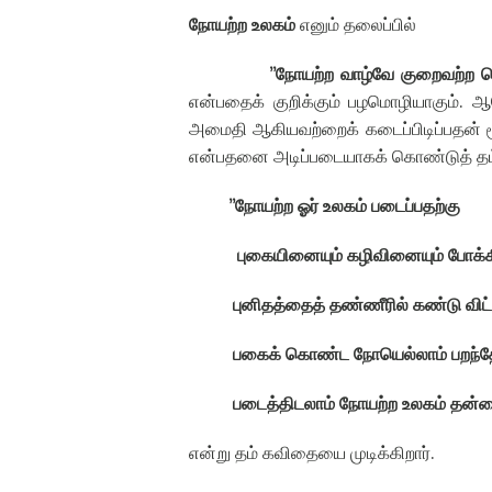
நோயற்ற உலகம்
எனும் தலைப்பில்
”
நோயற்ற வாழ்வே குறைவற்ற ச
என்பதைக் குறிக்கும் பழமொழியாகும்
.
ஆ
அமைதி ஆகியவற்றைக் கடைப்பிடிப்பதன் 
என்பதனை அடிப்படையாகக் கொண்டுத் தம்
”
நோயற்ற ஓர் உலகம் படைப்பதற்கு
புகையினையும் கழிவினையும் போக்கி
புனிதத்தைத் தண்ணீரில் கண்டு விட்
பகைக் கொண்ட நோயெல்லாம் பறந்தே
படைத்திடலாம் நோயற்ற உலகம் தன
என்று தம் கவிதையை முடிக்கிறார்
.