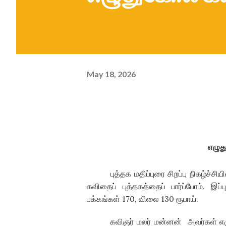
May 18, 2026
எழுத
புத்தக மதிப்புரை சிறப்பு நிகழ்ச
கவிதைப் புத்தகத்தைப் பார்ப்போம்
.
இப்ப
பக்கங்கள்
170,
விலை
130
ரூபாய்
.
கவிஞர் மலர் மன்னன்
அவர்கள் எ