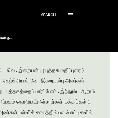
SEARCH
புக்கு...
 – வெ . இறையன்பு ( புத்தக மதிப்புரை )
்பு நிகழ்ச்சியில் வெ . இறையன்பு அவர்கள்
ற புத்தகத்தைப் பார்ப்போம் . இந்நூல் ஆறாம்
ப்பகம் வெளியிட்டுள்ளார்கள். பக்கங்கள் 1
வர்கள் பள்ளிக் காலத்தில் பல போட்டிகளில்