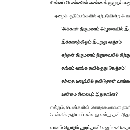
சின்னப் பெண்ணின் எண்ணக் குமுறல்
எனு
ஏழைக் குடும்பங்களில் ஏற்படுகின்ற
”
அக்காள் திருமணம் அழுகையில் இர
இக்காலத்திலும் இடறுது வஞ்சம்
எந்தன் திருமணம் நிலுவையில் நிற்கு
தங்கம் வாங்க தவிக்குது நெஞ்சம்
!
தந்தை உழைப்பில் தவிடுதான் வாங்க
உண்மை நிலையும் இதுதானே
?
என்றும்
,
பெண்களின் கொடுமைகளை நாளி
கேள்விக் குறியாய் உள்ளது என்று தன் ஆதங
வானம் தொடும் தூரம்தான்
!
எனும் கவிதைய